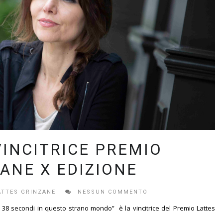
VINCITRICE PREMIO
ANE X EDIZIONE
ATTES GRINZANE
NESSUN COMMENTO
 e 38 secondi in questo strano mondo” è la vincitrice del Premio Lattes