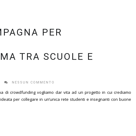
AMPAGNA PER
RMA TRA SCUOLE E
NESSUN COMMENTO
gna di crowdfunding vogliamo dar vita ad un progetto in cui crediamo
t, ideata per collegare in un’unica rete studenti e insegnanti con buone