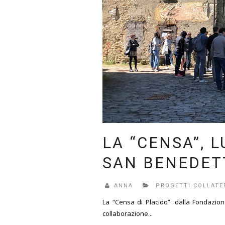
LA “CENSA”, 
SAN BENEDET
ANNA
PROGETTI COLLATE
La “Censa di Placido”: dalla Fondazio
collaborazione...