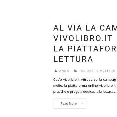
AL VIA LA C
VIVOLIBRO.IT
LA PIATTAFO
LETTURA
ANNA
SLIDER
,
VIVOLIBRO
Cos’è vivolibro.it Attraverso la campa
molto: la piattaforma online vivolibro.i
pratiche e progetti dedicati alla lettura....
Read More