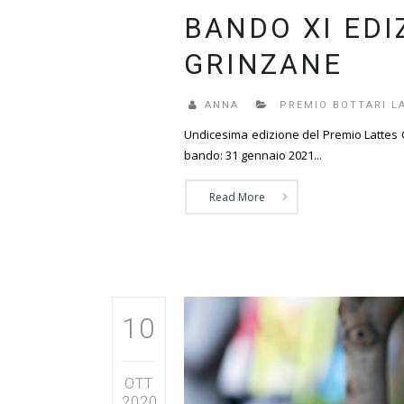
BANDO XI EDI
GRINZANE
ANNA
PREMIO BOTTARI L
Undicesima edizione del Premio Lattes Gr
bando: 31 gennaio 2021...
Read More
10
OTT
2020