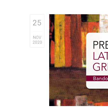
25
NOV
2020