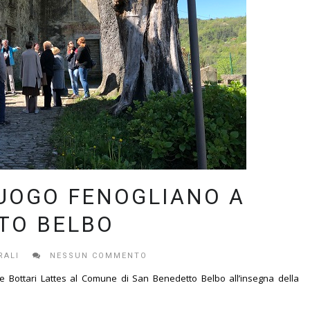
LUOGO FENOGLIANO A
TO BELBO
RALI
NESSUN COMMENTO
ne Bottari Lattes al Comune di San Benedetto Belbo all’insegna della