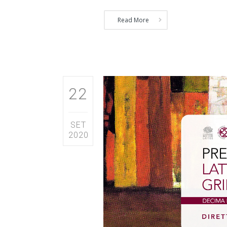
Read More
22
SET
2020