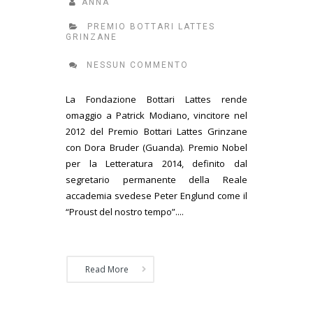
ANNA
PREMIO BOTTARI LATTES
GRINZANE
NESSUN COMMENTO
La Fondazione Bottari Lattes rende
omaggio a Patrick Modiano, vincitore nel
2012 del Premio Bottari Lattes Grinzane
con Dora Bruder (Guanda). Premio Nobel
per la Letteratura 2014, definito dal
segretario permanente della Reale
accademia svedese Peter Englund come il
“Proust del nostro tempo”....
Read More