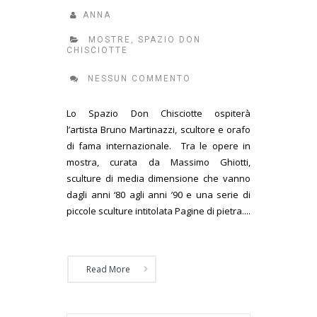
ANNA
MOSTRE
,
SPAZIO DON
CHISCIOTTE
NESSUN COMMENTO
Lo Spazio Don Chisciotte ospiterà
l’artista Bruno Martinazzi, scultore e orafo
di fama internazionale. Tra le opere in
mostra, curata da Massimo Ghiotti,
sculture di media dimensione che vanno
dagli anni ‘80 agli anni ’90 e una serie di
piccole sculture intitolata Pagine di pietra....
Read More