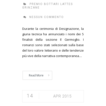
PREMIO BOTTARI LATTES
GRINZANE
NESSUN COMMENTO
Durante la cerimonia di Designazione, la
giuria tecnica ha annunciato i nomi dei 5
finalisti della sezione Il Germoglio. I
romanzi sono stati selezionati sulla base
del loro valore letterario e delle tendenze
più vive della narrativa contemporanea....
Read More
14
APR 2015