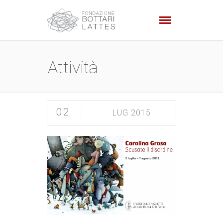
Attività
02
LUG 2015