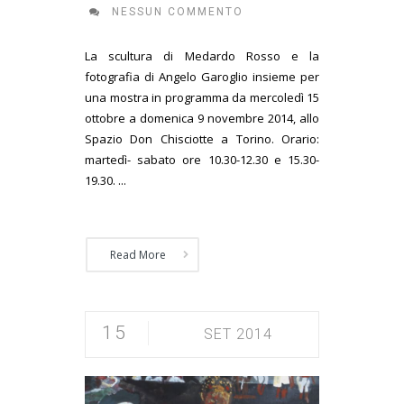
NESSUN COMMENTO
La scultura di Medardo Rosso e la
fotografia di Angelo Garoglio insieme per
una mostra in programma da mercoledì 15
ottobre a domenica 9 novembre 2014, allo
Spazio Don Chisciotte a Torino. Orario:
martedì- sabato ore 10.30-12.30 e 15.30-
19.30. ...
Read More
15
SET 2014