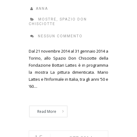
ANNA
MOSTRE
,
SPAZIO DON
CHISCIOTTE
NESSUN COMMENTO
Dal 21 novembre 2014 al 31 gennaio 2014 a
Torino, allo Spazio Don Chisciotte della
Fondazione Bottari Lattes è in programma
la mostra La pittura dimenticata. Mario
Lattes e l’Informale in Italia, tra gli anni ’50 e
’60....
Read More