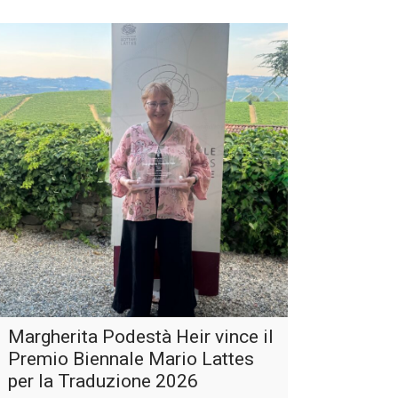
Margherita Podestà Heir vince il
Premio Biennale Mario Lattes
per la Traduzione 2026