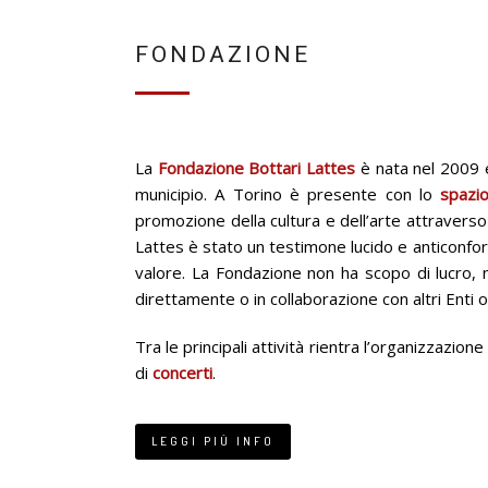
FONDAZIONE
La
Fondazione Bottari Lattes
è nata nel 2009 e
municipio. A Torino è presente con lo
spazi
promozione della cultura e dell’arte attravers
Lattes è stato un testimone lucido e anticonformis
valore. La Fondazione non ha scopo di lucro, nel
direttamente o in collaborazione con altri Enti o 
Tra le principali attività rientra l’organizzazion
di
concerti
.
LEGGI PIÙ INFO