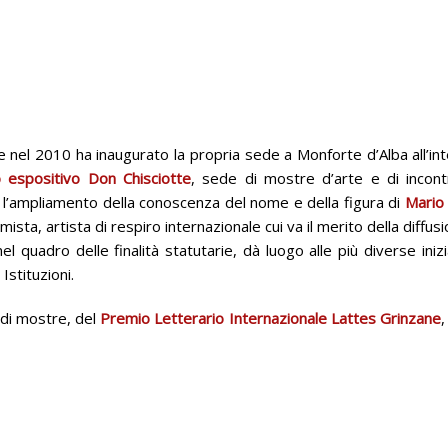
 nel 2010 ha inaugurato la propria sede a Monforte d’Alba all’inte
o espositivo Don Chisciotte
, sede di mostre d’arte e di incontri
o l’ampliamento della conoscenza del nome e della figura di
Mario
ta, artista di respiro internazionale cui va il merito della diffusion
 quadro delle finalità statutarie, dà luogo alle più diverse inizi
Istituzioni.
e di mostre, del
Premio Letterario Internazionale Lattes Grinzane
,