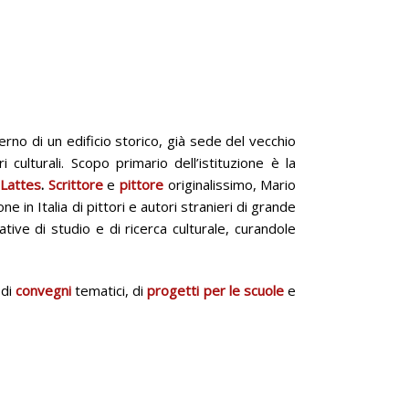
rno di un edificio storico, già sede del vecchio
 culturali. Scopo primario dell’istituzione è la
 Lattes
.
Scrittore
e
pittore
originalissimo, Mario
e in Italia di pittori e autori stranieri di grande
ative di studio e di ricerca culturale, curandole
 di
convegni
tematici, di
progetti per le scuole
e