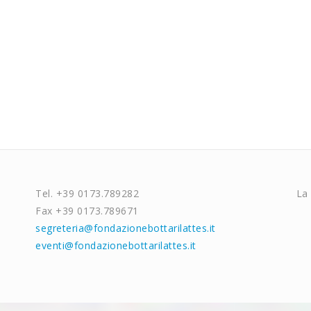
Tel. +39 0173.789282
La
Fax +39 0173.789671
segreteria@fondazionebottarilattes.it
eventi@fondazionebottarilattes.it