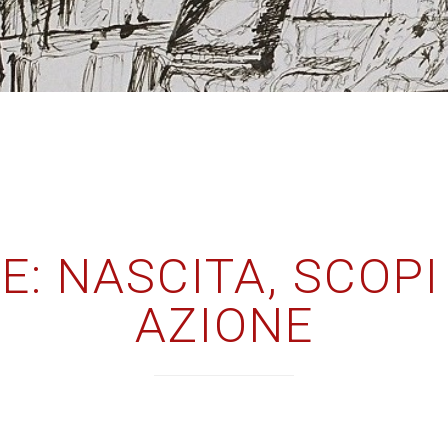
: NASCITA, SCOPI 
AZIONE