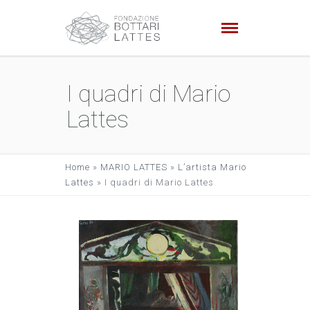
I quadri di Mario
Lattes
Home
»
MARIO LATTES
»
L’artista Mario
Lattes
»
I quadri di Mario Lattes