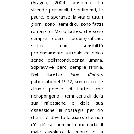
(Aragno, 2004) postumo. La
vicende personali, i sentimenti, le
paure, le speranze, la vita di tutti i
giorni, sono i temi di cui sono fatti i
romanzi di Mario Lattes, che sono
sempre opere autobiografiche,
scritte con sensibilità
profondamente surreale ed epico
senso dell’inconcludenza umana.
Sopravvive però sempre l’ironia.
Nel libretto
Fine d’anno
,
pubblicato nel 1972, sono raccolte
alcune poesie di Lattes che
ripropongono i temi centrali della
sua riflessione e della sua
ossessione: la nostalgia per ciò
che si è dovuto lasciare, che non
c’è più se non nella memoria, il
male assoluto, la morte e la