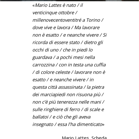
«
Mario Lattes è nato / il
venticinque ottobre /
millenovecentoventitré a Torino /
dove vive e lavora / Ma lavorare
non è esatto / e neanche vivere / Si
ricorda di essere stato / dietro gli
occhi di uno / che in piedi lo
guardava / a pochi mesi nella
carrozzina / con in testa una cuffia
/ di colore celeste / lavorare non è
esatto / e neanche vivere / in
questa città assassinata / la pietra
dei marciapiedi non risuona più /
non c’è più tenerezza nelle mani /
sulle ringhiere di ferro / di scale e
ballatoi / e ciò che gli aveva
insegnato / essa l’ha dimenticato
»
Mario Lattes, Scheda