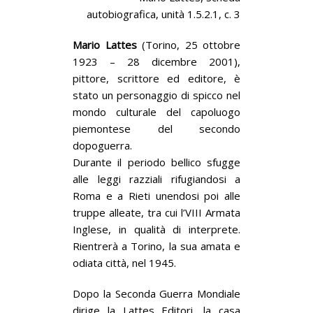
autobiografica, unità 1.5.2.1, c. 3
Mario Lattes
(Torino, 25 ottobre
1923 – 28 dicembre 2001),
pittore, scrittore ed editore, è
stato un personaggio di spicco nel
mondo culturale del capoluogo
piemontese del secondo
dopoguerra.
Durante il periodo bellico sfugge
alle leggi razziali rifugiandosi a
Roma e a Rieti unendosi poi alle
truppe alleate, tra cui l’VIII Armata
Inglese, in qualità di interprete.
Rientrerà a Torino, la sua amata e
odiata città, nel 1945.
Dopo la Seconda Guerra Mondiale
dirige la Lattes Editori, la casa