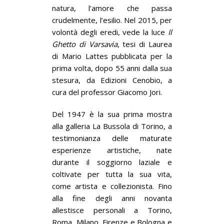
natura, l’amore che passa
crudelmente, l’esilio. Nel 2015, per
volontà degli eredi, vede la luce
Il
Ghetto di Varsavia
, tesi di Laurea
di Mario Lattes pubblicata per la
prima volta, dopo 55 anni dalla sua
stesura, da Edizioni Cenobio, a
cura del professor Giacomo Jori.
Del 1947 è la sua prima mostra
alla galleria La Bussola di Torino, a
testimonianza delle maturate
esperienze artistiche, nate
durante il soggiorno laziale e
coltivate per tutta la sua vita,
come artista e collezionista. Fino
alla fine degli anni novanta
allestisce personali a Torino,
Roma, Milano, Firenze e Bologna e