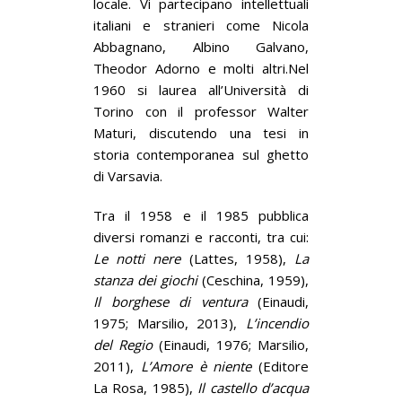
locale. Vi partecipano intellettuali
italiani e stranieri come Nicola
Abbagnano, Albino Galvano,
Theodor Adorno e molti altri.Nel
1960 si laurea all’Università di
Torino con il professor Walter
Maturi, discutendo una tesi in
storia contemporanea sul ghetto
di Varsavia.
Tra il 1958 e il 1985 pubblica
diversi romanzi e racconti, tra cui:
Le notti nere
(Lattes, 1958),
La
stanza dei giochi
(Ceschina, 1959),
Il borghese di ventura
(Einaudi,
1975; Marsilio, 2013),
L’incendio
del Regio
(Einaudi, 1976; Marsilio,
2011),
L’Amore è niente
(Editore
La Rosa, 1985),
Il castello d’acqua