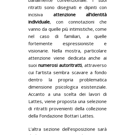
banalmente convenzionale. I suoi
ritratti sono disegnati e dipinti con
incisiva
attenzione all’identità
individuale
, con connotazioni che
vanno da quelle più intimistiche, come
nel caso di familiari, a quelle
fortemente espressioniste e
visionarie. Nella mostra, particolare
attenzione viene dedicata anche ai
suoi
numerosi autoritratti
, attraverso
cui l’artista sembra scavare a fondo
dentro la propria problematica
dimensione psicologica esistenziale.
Accanto a una scelta dei lavori di
Lattes, viene proposta una selezione
di ritratti provenienti della collezione
della Fondazione Bottari Lattes.
L’altra sezione dell’esposizione sarà