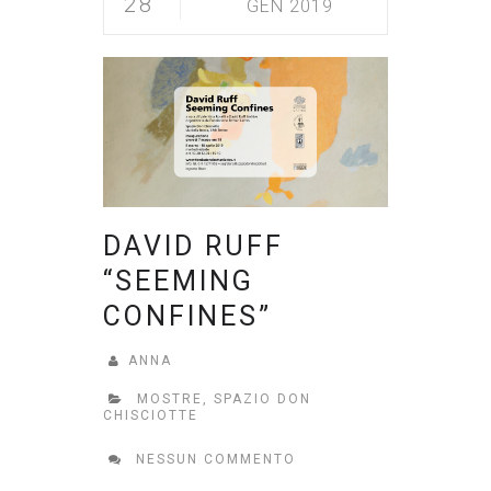
28
GEN 2019
DAVID RUFF
“SEEMING
CONFINES”
ANNA
MOSTRE
,
SPAZIO DON
CHISCIOTTE
NESSUN COMMENTO