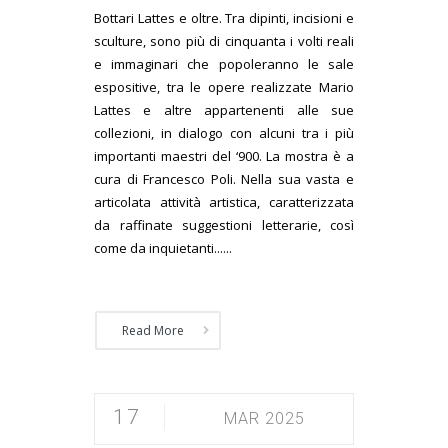
Bottari Lattes e oltre. Tra dipinti, incisioni e
sculture, sono più di cinquanta i volti reali
e immaginari che popoleranno le sale
espositive, tra le opere realizzate Mario
Lattes e altre appartenenti alle sue
collezioni, in dialogo con alcuni tra i più
importanti maestri del ‘900. La mostra è a
cura di Francesco Poli. Nella sua vasta e
articolata attività artistica, caratterizzata
da raffinate suggestioni letterarie, così
come da inquietanti......
Read More
17
MAR 2025