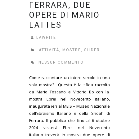
FERRARA, DUE
OPERE DI MARIO
LATTES
LAWHITE
ATTIVITÀ
,
MOSTRE
,
SLIDER
NESSUN COMMENTO
Come raccontare un intero secolo in una
sola mostra? Questa è la sfida raccolta
da Mario Toscano e Vittorio Bo con la
mostra Ebrei nel Novecento italiano,
inaugurata ieri al MEIS – Museo Nazionale
dell’Ebraismo Italiano e della Shoah di
Ferrara. Il pubblico che fino al 6 ottobre
2024 visiterà Ebrei nel Novecento
italiano troverà in mostra due opere di