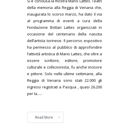
Si è conclusa la mostra Mario Lattes. Teatri
della memoria alla Reggia di Venaria che,
inaugurata lo scorso marzo, ha dato il via
al programma di eventi a cura della
Fondazione Bottari Lattes organizzati in
occasione del centenario della nascita
dell’artista torinese. Il percorso espositivo
ha permesso al pubblico di approfondire
l’attività artistica di Mario Lattes, che oltre a
essere scrittore, editore, promotore
culturale e collezionista, fu anche incisore
e pittore. Solo nelle ultime settimane, alla
Reggia di Venaria sono stati 22.000 gli
ingressi registrati a Pasqua , quasi 26.200
per la......
Read More