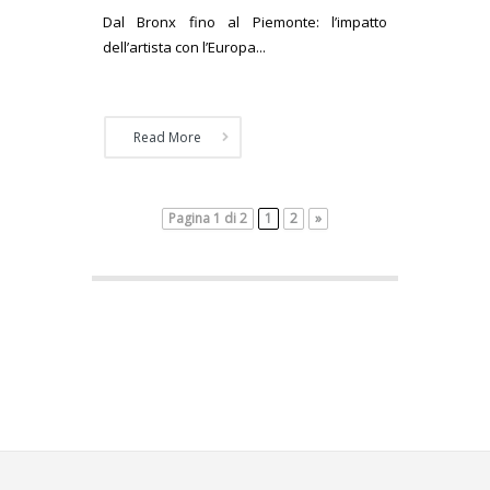
Dal Bronx fino al Piemonte: l’impatto
dell’artista con l’Europa...
Read More
Pagina 1 di 2
1
2
»