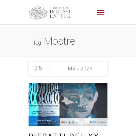
Mostre
Tag:
25
MAR 2026