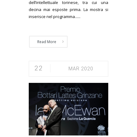
dell’intellettuale torinese, tra cui una
decina mai esposte prima. La mostra si
inserisce nel programma......
Read More
22
MAR 2020