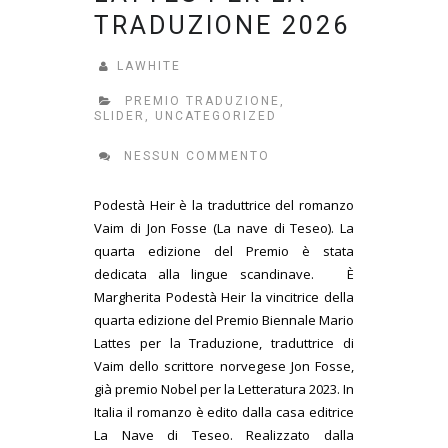
TRADUZIONE 2026
LAWHITE
PREMIO TRADUZIONE
,
SLIDER
,
UNCATEGORIZED
NESSUN COMMENTO
Podestà Heir è la traduttrice del romanzo
Vaim di Jon Fosse (La nave di Teseo). La
quarta edizione del Premio è stata
dedicata alla lingue scandinave. È
Margherita Podestà Heir la vincitrice della
quarta edizione del Premio Biennale Mario
Lattes per la Traduzione, traduttrice di
Vaim dello scrittore norvegese Jon Fosse,
già premio Nobel per la Letteratura 2023. In
Italia il romanzo è edito dalla casa editrice
La Nave di Teseo. Realizzato dalla