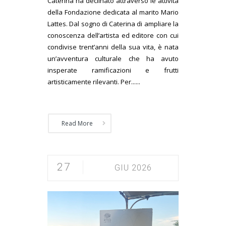
Caterina ha declinato attraverso le attività
della Fondazione dedicata al marito Mario
Lattes. Dal sogno di Caterina di ampliare la
conoscenza dell’artista ed editore con cui
condivise trent’anni della sua vita, è nata
un’avventura culturale che ha avuto
insperate ramificazioni e frutti
artisticamente rilevanti. Per......
Read More
27
GIU 2026