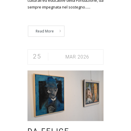
culturali ed educative della Fondazione, da
sempre impegnata nel sostegno......
Read More
25
MAR 2026