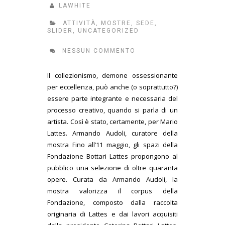
LAWHITE
ATTIVITÀ
,
MOSTRE
,
SEDE
,
SLIDER
,
UNCATEGORIZED
NESSUN COMMENTO
Il collezionismo, demone ossessionante
per eccellenza, può anche (o soprattutto?)
essere parte integrante e necessaria del
processo creativo, quando si parla di un
artista. Così è stato, certamente, per Mario
Lattes. Armando Audoli, curatore della
mostra Fino all’11 maggio, gli spazi della
Fondazione Bottari Lattes propongono al
pubblico una selezione di oltre quaranta
opere. Curata da Armando Audoli, la
mostra valorizza il corpus della
Fondazione, composto dalla raccolta
originaria di Lattes e dai lavori acquisiti