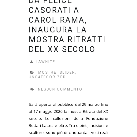
DA FELICE
CASORATI A
CAROL RAMA,
INAUGURA LA
MOSTRA RITRATTI
DEL XX SECOLO
LAWHITE
MOSTRE
,
SLIDER
,
UNCATEGORIZED
NESSUN COMMENTO
Sarà aperta al pubblico dal 29 marzo fino
al 17 maggio 2026 la mostra Ritratti del XX
secolo. Le collezioni della Fondazione
Bottari Lattes e oltre. Tra dipinti, incisioni e
sculture, sono più di cinquanta i volti reali