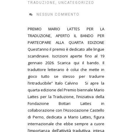
TRADUZIONE
,
UNCATEGORIZED
NESSUN COMMENTO
PREMIO MARIO LATTES PER LA
TRADUZIONE, APERTO IL BANDO PER
PARTECIPARE ALLA QUARTA EDIZIONE
Quest’anno il premio è dedicato alle lingue
scandinave. Iscrizioni aperte fino al 19
gennaio 2026. Scarica qui il bando. Il
traduttore letterario è colui che mette in
gioco tutto se stesso per tradurre
l’intraducibile” Italo Calvino Si apre la
quarta edizione del Premio biennale Mario
Lattes per la Traduzione, l’iniziativa della
Fondazione Bottari Lattes in
collaborazione con l’Associazione Castello
di Perno, dedicata a Mario Lattes, figura
internazionale che ebbe sempre a cuore
l’importanza dell’attività traduttiva, intesa