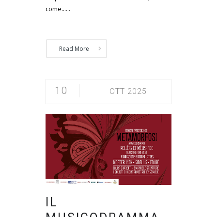
come......
Read More
10
OTT 2025
IL