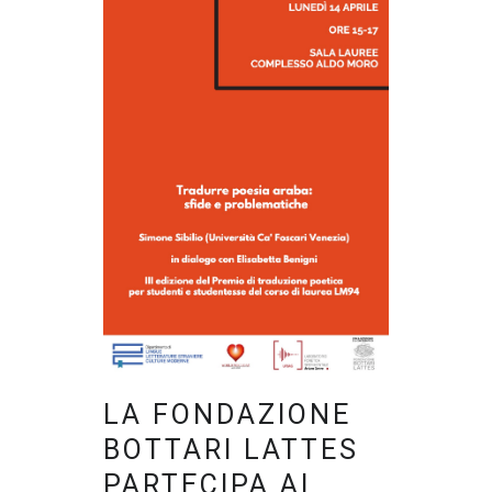
LA FONDAZIONE
BOTTARI LATTES
PARTECIPA AL