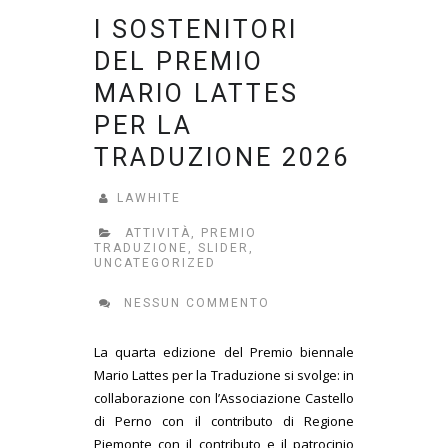
I SOSTENITORI
DEL PREMIO
MARIO LATTES
PER LA
TRADUZIONE 2026
LAWHITE
ATTIVITÀ
,
PREMIO
TRADUZIONE
,
SLIDER
,
UNCATEGORIZED
NESSUN COMMENTO
La quarta edizione del Premio biennale
Mario Lattes per la Traduzione si svolge: in
collaborazione con l’Associazione Castello
di Perno con il contributo di Regione
Piemonte con il contributo e il patrocinio