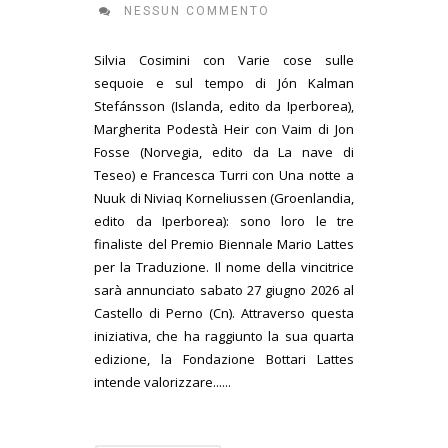
NESSUN COMMENTO
Silvia Cosimini con Varie cose sulle
sequoie e sul tempo di Jón Kalman
Stefánsson (Islanda, edito da Iperborea),
Margherita Podestà Heir con Vaim di Jon
Fosse (Norvegia, edito da La nave di
Teseo) e Francesca Turri con Una notte a
Nuuk di Niviaq Korneliussen (Groenlandia,
edito da Iperborea): sono loro le tre
finaliste del Premio Biennale Mario Lattes
per la Traduzione. Il nome della vincitrice
sarà annunciato sabato 27 giugno 2026 al
Castello di Perno (Cn). Attraverso questa
iniziativa, che ha raggiunto la sua quarta
edizione, la Fondazione Bottari Lattes
intende valorizzare......