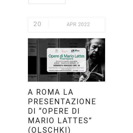
20
APR 2022
A ROMA LA
PRESENTAZIONE
DI “OPERE DI
MARIO LATTES”
(OLSCHKI)