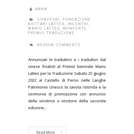
ANNA
CONVEGNI
,
FONDAZIONE
BOTTARI LATTES
,
INCONTRI
,
MARIO LATTES
,
MONFORTE
,
PREMIO TRADUZIONE
NESSUN COMMENTO
Annunciati le traduttrici e i traduttori dal
cinese finalisti al Premio biennale Mario
Lattes per la Traduzione Sabato 25 giugno
2022 al Castello di Perno nelle Langhe
Patrimonio Unesco la tavola rotonda e la
cerimonia di premiazione con annuncio
della vincitrice o vincitore della seconda
edizione...
Read More