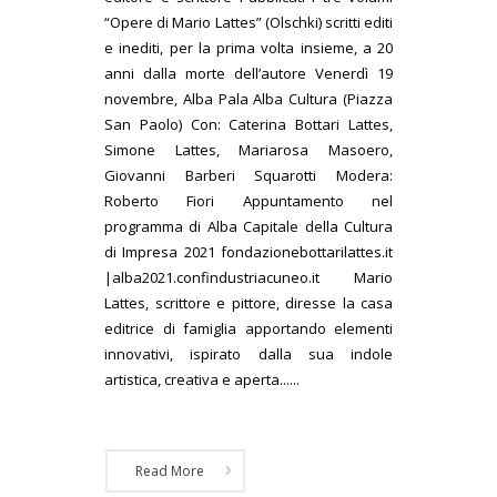
“Opere di Mario Lattes” (Olschki) scritti editi
e inediti, per la prima volta insieme, a 20
anni dalla morte dell’autore Venerdì 19
novembre, Alba Pala Alba Cultura (Piazza
San Paolo) Con: Caterina Bottari Lattes,
Simone Lattes, Mariarosa Masoero,
Giovanni Barberi Squarotti Modera:
Roberto Fiori Appuntamento nel
programma di Alba Capitale della Cultura
di Impresa 2021 fondazionebottarilattes.it
|alba2021.confindustriacuneo.it Mario
Lattes, scrittore e pittore, diresse la casa
editrice di famiglia apportando elementi
innovativi, ispirato dalla sua indole
artistica, creativa e aperta......
Read More