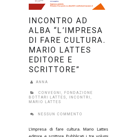
INCONTRO AD
ALBA “L’IMPRESA
DI FARE CULTURA.
MARIO LATTES
EDITORE E
SCRITTORE”
ANNA
CONVEGNI
,
FONDAZIONE
BOTTARI LATTES
,
INCONTRI
,
MARIO LATTES
NESSUN COMMENTO
L’impresa di fare cultura. Mario Lattes
editore e scrittore Pubblicati i tre volumi