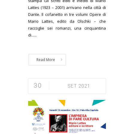
stampa Gli scritti editi e inediti di Mario
Lattes (1923 – 2001) arrivano nella città di
Dante. Il cofanetto in tre volumi Opere di
Mario Lattes, edito da Olschki – che
raccoglie sei romanzi, una cinquantina
di......
Read More
30
SET 2021