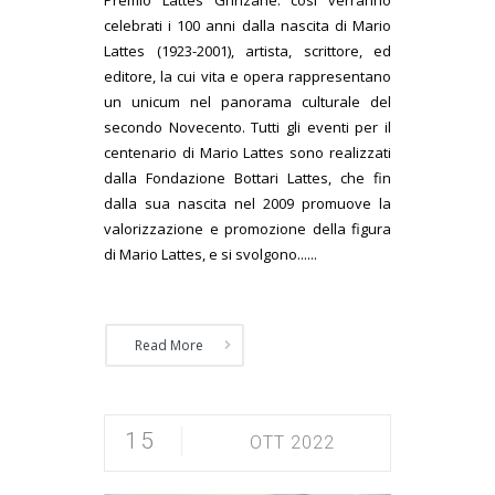
Premio Lattes Grinzane: così verranno
celebrati i 100 anni dalla nascita di Mario
Lattes (1923-2001), artista, scrittore, ed
editore, la cui vita e opera rappresentano
un unicum nel panorama culturale del
secondo Novecento. Tutti gli eventi per il
centenario di Mario Lattes sono realizzati
dalla Fondazione Bottari Lattes, che fin
dalla sua nascita nel 2009 promuove la
valorizzazione e promozione della figura
di Mario Lattes, e si svolgono......
Read More
15
OTT 2022