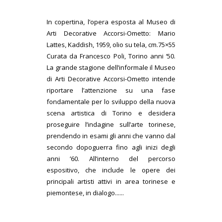
In copertina, l’opera esposta al Museo di
Arti Decorative Accorsi-Ometto: Mario
Lattes, Kaddish, 1959, olio su tela, cm.75×55
Curata da Francesco Poli, Torino anni ‘50.
La grande stagione dell’informale il Museo
di Arti Decorative Accorsi-Ometto intende
riportare l’attenzione su una fase
fondamentale per lo sviluppo della nuova
scena artistica di Torino e desidera
proseguire l’indagine sull’arte torinese,
prendendo in esami gli anni che vanno dal
secondo dopoguerra fino agli inizi degli
anni ’60. All’interno del percorso
espositivo, che include le opere dei
principali artisti attivi in area torinese e
piemontese, in dialogo......