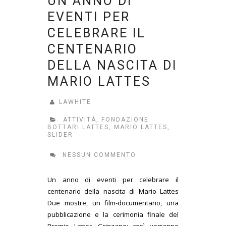
UN ANNO DI
EVENTI PER
CELEBRARE IL
CENTENARIO
DELLA NASCITA DI
MARIO LATTES
LAWHITE
ATTIVITÀ
,
FONDAZIONE
BOTTARI LATTES
,
MARIO LATTES
,
SLIDER
NESSUN COMMENTO
Un anno di eventi per celebrare il
centenario della nascita di Mario Lattes
Due mostre, un film-documentario, una
pubblicazione e la cerimonia finale del