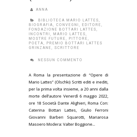
ANNA
BIBLIOTECA MARIO LATTES
,
BIOGRAFIA
,
CONVEGNI
,
EDITORE
,
FONDAZIONE BOTTARI LATTES
,
INCONTRI
,
MARIO LATTES
,
MOSTRE FUTURE
,
PITTORE
,
POETA
,
PREMIO BOTTARI LATTES
GRINZANE
,
SCRITTORE
NESSUN COMMENTO
A Roma la presentazione di “Opere di
Mario Lattes” (Olschki) Scritti editi e inediti,
per la prima volta insieme, a 20 anni dalla
morte dell’autore Venerdì 6 maggio 2022,
ore 18 Società Dante Alighieri, Roma Con:
Caterina Bottari Lattes, Giulio Ferroni
Giovanni Barberi Squarotti, Mariarosa
Masoero Modera: Valter Boggione...