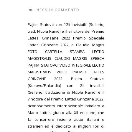
NESSUN COMMENTO
Pajtim Statovci con “Gli invisibili” (Sellerio;
trad. Nicola Rainò) è il vincitore del Premio
Lattes Grinzane 2022 Premio Speciale
Lattes Grinzane 2022 a Claudio Magris
FOTO CARTELLA STAMPA LECTIO
MAGISTRALIS CLAUDIO MAGRIS SPEECH
PAJTIM STATOVCI VIDEO INTEGRALE LECTIO
MAGISTRALIS VIDEO PREMIO LATTES
GRINZANE 2022 Pajtim Statovci
(Kosovo/Finlandia) con Gli invisibili
(Sellerio; traduzione di Nicola Rainò) è il
vincitore del Premio Lattes Grinzane 2022,
riconoscimento internazionale intitolato a
Mario Lattes, giunto alla XII edizione, che
fa concorrere insieme autori italiani e
stranieri ed è dedicato ai migliori libri di