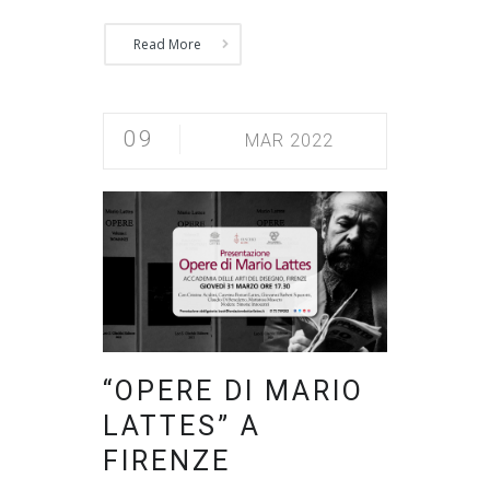
Read More
09
MAR 2022
“OPERE DI MARIO
LATTES” A
FIRENZE