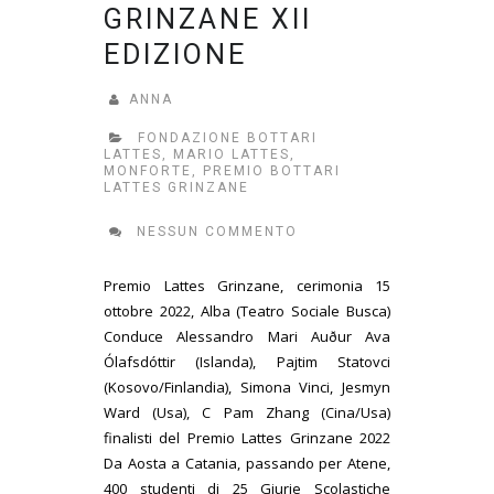
GRINZANE XII
EDIZIONE
ANNA
FONDAZIONE BOTTARI
LATTES
,
MARIO LATTES
,
MONFORTE
,
PREMIO BOTTARI
LATTES GRINZANE
NESSUN COMMENTO
Premio Lattes Grinzane, cerimonia 15
ottobre 2022, Alba (Teatro Sociale Busca)
Conduce Alessandro Mari Auður Ava
Ólafsdóttir (Islanda), Pajtim Statovci
(Kosovo/Finlandia), Simona Vinci, Jesmyn
Ward (Usa), C Pam Zhang (Cina/Usa)
finalisti del Premio Lattes Grinzane 2022
Da Aosta a Catania, passando per Atene,
400 studenti di 25 Giurie Scolastiche