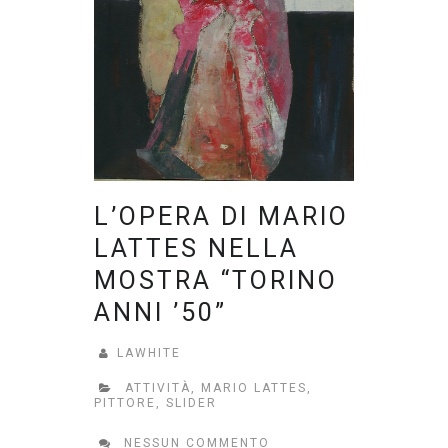
L’OPERA DI MARIO
LATTES NELLA
MOSTRA “TORINO
ANNI ’50”
LAWHITE
ATTIVITÀ
,
MARIO LATTES
,
PITTORE
,
SLIDER
NESSUN COMMENTO