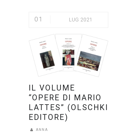
01
LUG 2021
IL VOLUME
“OPERE DI MARIO
LATTES” (OLSCHKI
EDITORE)
ANNA