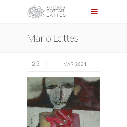
Mario Lattes
25
MAR 2024