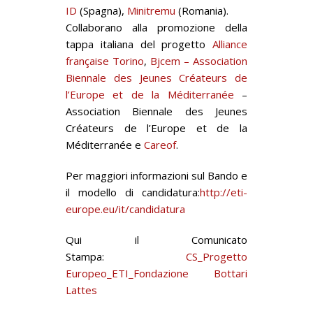
ID
(Spagna),
Minitremu
(Romania).
Collaborano alla promozione della
tappa italiana del progetto
Alliance
française Torino
,
Bjcem – Association
Biennale des Jeunes Créateurs de
l’Europe et de la Méditerranée
–
Association Biennale des Jeunes
Créateurs de l’Europe et de la
Méditerranée e
Careof
.
Per maggiori informazioni sul Bando e
il modello di candidatura:
http://eti-
europe.eu/it/candidatura
Qui il Comunicato
Stampa:
CS_Progetto
Europeo_ETI_Fondazione Bottari
Lattes