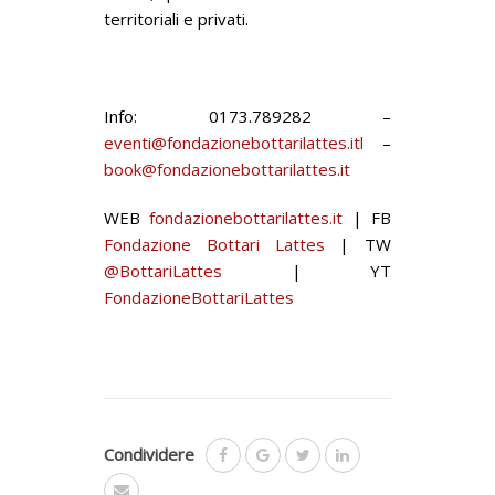
territoriali e privati.
Info: 0173.789282 –
eventi@fondazionebottarilattes.itl
–
book@fondazionebottarilattes.it
WEB
fondazionebottarilattes.it
| FB
Fondazione Bottari Lattes
| TW
@BottariLattes
| YT
FondazioneBottariLattes
Condividere