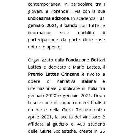
contemporanea, in particolare tra i
giovani, e riprende il via con la sua
undicesima
edizione
. In scadenza il
31
gennaio
2021
, il
bando
con tutte le
informazioni sulle modalità di
partecipazione da parte delle case
editrici è aperto.
Organizzato dalla
Fondazione Bottari
Lattes
e dedicato a Mario Lattes, il
Premio Lattes Grinzane
è rivolto a
opere di narrativa italiana e
internazionale pubblicate in Italia fra
gennaio 2020 e gennaio 2021. Dopo
la selezione di cinque romanzi finalisti
da parte della Giura Tecnica entro
aprile 2021, la scelta del vincitore è
affidata al giudizio di 400 studenti
delle Giurie Scolastiche, create in 25