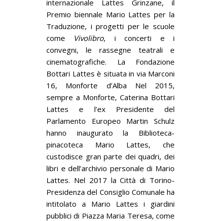
internazionale Lattes Grinzane, il
Premio biennale Mario Lattes per la
Traduzione, i progetti per le scuole
come
Vivolibro
, i concerti e i
convegni, le rassegne teatrali e
cinematografiche. La Fondazione
Bottari Lattes è situata in via Marconi
16, Monforte d’Alba Nel 2015,
sempre a Monforte, Caterina Bottari
Lattes e l’ex Presidente del
Parlamento Europeo Martin Schulz
hanno inaugurato la Biblioteca-
pinacoteca Mario Lattes, che
custodisce gran parte dei quadri, dei
libri e dell’archivio personale di Mario
Lattes. Nel 2017 la Città di Torino-
Presidenza del Consiglio Comunale ha
intitolato a Mario Lattes i giardini
pubblici di Piazza Maria Teresa, come