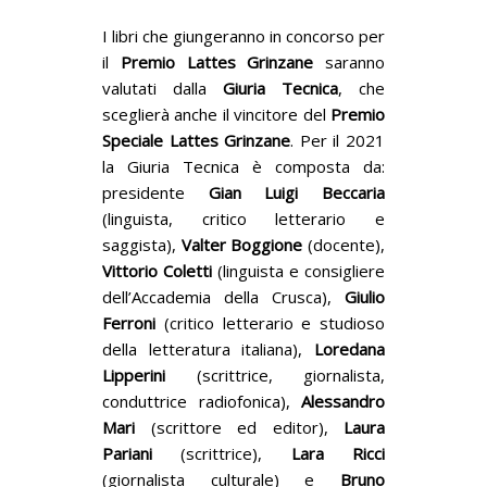
I libri che giungeranno in concorso per
il
Premio Lattes Grinzane
saranno
valutati dalla
Giuria Tecnica
, che
sceglierà anche il vincitore del
Premio
Speciale Lattes Grinzane
. Per il 2021
la Giuria Tecnica è composta da:
presidente
Gian Luigi
Beccaria
(linguista, critico letterario e
saggista),
Valter
Boggione
(docente),
Vittorio
Coletti
(linguista e consigliere
dell’Accademia della Crusca),
Giulio
Ferroni
(critico letterario e studioso
della letteratura italiana),
Loredana
Lipperini
(scrittrice, giornalista,
conduttrice radiofonica),
Alessandro
Mari
(scrittore ed editor),
Laura
Pariani
(scrittrice),
Lara Ricci
(giornalista culturale) e
Bruno