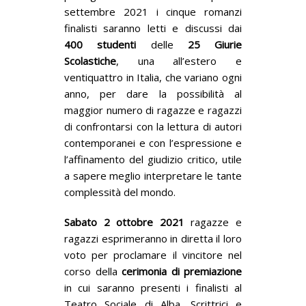
settembre 2021 i cinque romanzi
finalisti saranno letti e discussi dai
400
studenti
delle
25
Giurie
Scolastiche
, una all’estero e
ventiquattro in Italia, che variano ogni
anno, per dare la possibilità al
maggior numero di ragazze e ragazzi
di confrontarsi con la lettura di autori
contemporanei e con l’espressione e
l’affinamento del giudizio critico, utile
a sapere meglio interpretare le tante
complessità del mondo.
Sabato 2 ottobre 2021
ragazze e
ragazzi esprimeranno in diretta il loro
voto per proclamare il vincitore nel
corso della
cerimonia di premiazione
in cui saranno presenti i finalisti al
Teatro Sociale di Alba. Scrittrici e