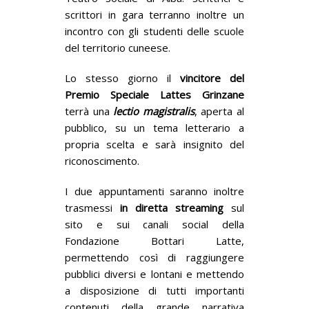
scrittori in gara terranno inoltre un
incontro con gli studenti delle scuole
del territorio cuneese.
Lo stesso giorno il
vincitore del
Premio Speciale Lattes Grinzane
terrà una
lectio magistralis
, aperta al
pubblico, su un tema letterario a
propria scelta e sarà insignito del
riconoscimento.
I due appuntamenti saranno inoltre
trasmessi
in diretta streaming
sul
sito e sui canali social della
Fondazione Bottari Latte,
permettendo così di raggiungere
pubblici diversi e lontani e mettendo
a disposizione di tutti importanti
contenuti della grande narrativa