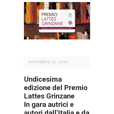
NOVEMBRE 25, 2020
Undicesima
edizione del Premio
Lattes Grinzane
In gara autrici e
autori dall’Italia e da