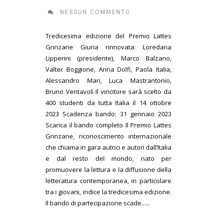
NESSUN COMMENTO
Tredicesima edizione del Premio Lattes
Grinzane Giuria rinnovata: Loredana
Lipperini (presidente), Marco Balzano,
Valter Boggione, Anna Dolfi, Paola Italia,
Alessandro Mari, Luca Mastrantonio,
Bruno Ventavoli Il vincitore sarà scelto da
400 studenti da tutta Italia il 14 ottobre
2023 Scadenza bando: 31 gennaio 2023
Scarica il bando completo Il Premio Lattes
Grinzane, riconoscimento internazionale
che chiama in gara autrici e autori dall’Italia
e dal resto del mondo, nato per
promuovere la lettura e la diffusione della
letteratura contemporanea, in particolare
tra i giovani, indice la tredicesima edizione.
Il bando di partecipazione scade......