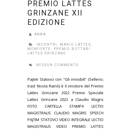
PREMIO LATTES
GRINZANE XII
EDIZIONE
ANNA
INCONTRI
,
MARIO LATTES
,
MONFORTE
,
PREMIO BOTTARI
LATTES GRINZANE
NESSUN COMMENTO
Pajtim Statovci con “Gli invisibili” (Sellerio;
trad. Nicola Rainò) è il vincitore del Premio
Lattes Grinzane 2022 Premio Speciale
Lattes Grinzane 2022 a Claudio Magris
FOTO CARTELLA STAMPA LECTIO
MAGISTRALIS CLAUDIO MAGRIS SPEECH
PAJTIM STATOVCI VIDEO INTEGRALE LECTIO
MAGISTRALIS VIDEO PREMIO LATTES