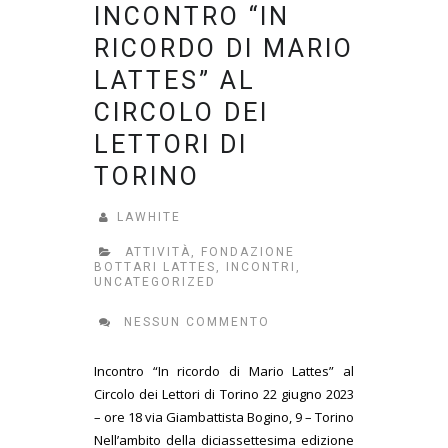
INCONTRO “IN
RICORDO DI MARIO
LATTES” AL
CIRCOLO DEI
LETTORI DI
TORINO
LAWHITE
ATTIVITÀ
,
FONDAZIONE
BOTTARI LATTES
,
INCONTRI
,
UNCATEGORIZED
NESSUN COMMENTO
Incontro “In ricordo di Mario Lattes” al
Circolo dei Lettori di Torino 22 giugno 2023
– ore 18 via Giambattista Bogino, 9 – Torino
Nell’ambito della diciassettesima edizione