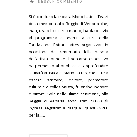
NESSUN COMMENTO
Si è conclusa la mostra Mario Lattes. Teatri
della memoria alla Reggia di Venaria che,
inaugurata lo scorso marzo, ha dato il via
al programma di eventi a cura della
Fondazione Bottari Lattes organizzati in
occasione del centenario della nascita
dell’artista torinese. Il percorso espositivo
ha permesso al pubblico di approfondire
l’attività artistica di Mario Lattes, che oltre a
essere scrittore, editore, promotore
culturale e collezionista, fu anche incisore
e pittore. Solo nelle ultime settimane, alla
Reggia di Venaria sono stati 22.000 gli
ingressi registrati a Pasqua , quasi 26.200
per la......