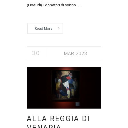
(Einaudi), I donatori di sonno......
Read More
30
MAR 2023
ALLA REGGIA DI
VENARIA