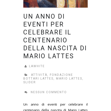
UN ANNO DI
EVENTI PER
CELEBRARE IL
CENTENARIO
DELLA NASCITA DI
MARIO LATTES
LAWHITE
ATTIVITÀ
,
FONDAZIONE
BOTTARI LATTES
,
MARIO LATTES
,
SLIDER
NESSUN COMMENTO
Un anno di eventi per celebrare il
centenario della nascita di Mario Lattes