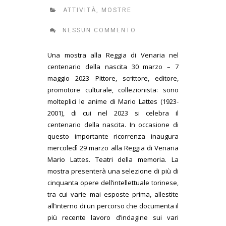
ATTIVITÀ
,
MOSTRE
NESSUN COMMENTO
Una mostra alla Reggia di Venaria nel
centenario della nascita 30 marzo – 7
maggio 2023 Pittore, scrittore, editore,
promotore culturale, collezionista: sono
molteplici le anime di Mario Lattes (1923-
2001), di cui nel 2023 si celebra il
centenario della nascita. In occasione di
questo importante ricorrenza inaugura
mercoledì 29 marzo alla Reggia di Venaria
Mario Lattes. Teatri della memoria. La
mostra presenterà una selezione di più di
cinquanta opere dell’intellettuale torinese,
tra cui varie mai esposte prima, allestite
all’interno di un percorso che documenta il
più recente lavoro d’indagine sui vari