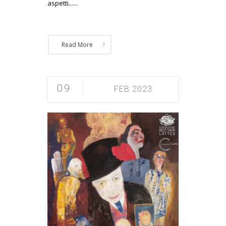
aspetti......
Read More
09
FEB 2023