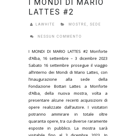
I MONDI DI MARIO
LATTES #2
LAWHITE
MOSTRE
,
SEDE
NESSUN COMMENTO
I MONDI DI MARIO LATTES #2 Monforte
d’Alba, 16 settembre – 3 dicembre 2023
Sabato 16 settembre prosegue il viaggio
all’interno dei Mondi di Mario Lattes, con
l’inaugurazione alla sede della
Fondazione Bottari Lattes a Monforte
d’Alba, della nuova mostra, volta a
presentare alcune recenti acquisizioni di
opere realizzate dall’autore. I visitatori
potranno ammirare in totale oltre
quaranta opere, tra cui diverse raramente
esposte in pubblico. La mostra sarà
visitabile fino al 3 dicembre 2023. In