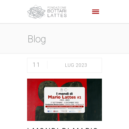
Blog
11
LUG 2023