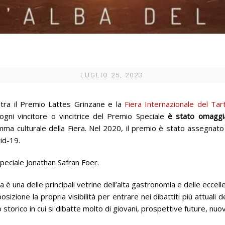
LUGLIO 25, 2023
 tra il Premio Lattes Grinzane e la
Fiera Internazionale del Tar
ogni vincitore o vincitrice del Premio Speciale
è stato omaggia
ramma culturale della Fiera. Nel 2020, il premio è stato assegnat
id-19.
Speciale Jonathan Safran Foer.
 è una delle principali vetrine dell’alta gastronomia e delle eccell
ione la propria visibilità per entrare nei dibattiti più attuali de
storico in cui si dibatte molto di giovani, prospettive future, nuov