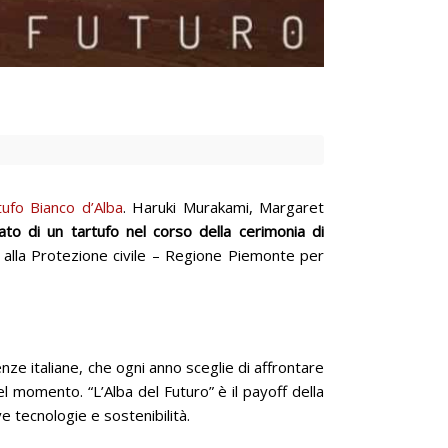
tufo Bianco d’Alba
. Haruki Murakami, Margaret
to di un tartufo nel corso della cerimonia di
o alla Protezione civile – Regione Piemonte per
enze italiane, che ogni anno sceglie di affrontare
l momento. “L’Alba del Futuro” è il payoff della
e tecnologie e sostenibilità.