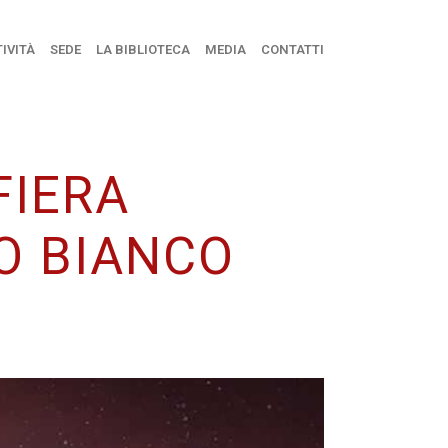
IVITÀ
SEDE
LA BIBLIOTECA
MEDIA
CONTATTI
FIERA
O BIANCO