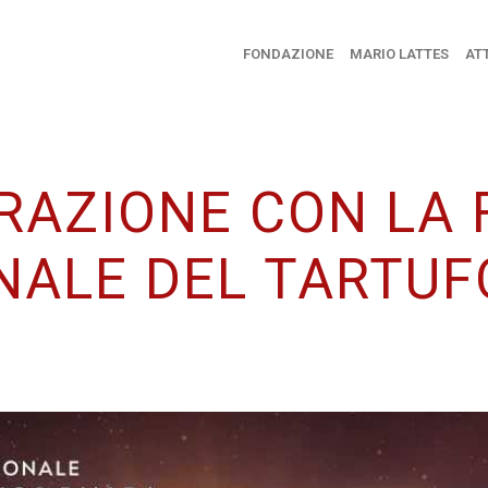
FONDAZIONE
MARIO LATTES
ATT
RAZIONE CON LA 
NALE DEL TARTUF