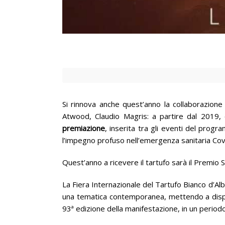
Si rinnova anche quest’anno la collaborazione
Atwood, Claudio Magris: a partire dal 2019, 
premiazione
, inserita tra gli eventi del prog
l’impegno profuso nell’emergenza sanitaria Cov
Quest’anno a ricevere il tartufo sarà il Premio 
La Fiera Internazionale del Tartufo Bianco d’Alba
una tematica contemporanea, mettendo a disposiz
93ª edizione della manifestazione, in un periodo 