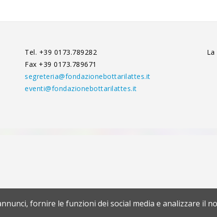
Tel. +39 0173.789282
La
Fax +39 0173.789671
segreteria@fondazionebottarilattes.it
eventi@fondazionebottarilattes.it
nnunci, fornire le funzioni dei social media e analizzare il no