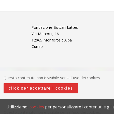
Fondazione Bottari Lattes
Via Marconi, 16
12065 Monforte d’Alba
Cuneo
Questo contenuto non è visibile senza l'uso dei cookies.
click per accettare i cookies
Utilizziamo
cookies
per personalizzare i contenuti e gli a
Questo contenuto non è visibile senza l'uso dei cookies.