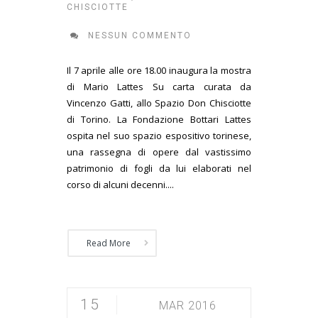
CHISCIOTTE
NESSUN COMMENTO
Il 7 aprile alle ore 18.00 inaugura la mostra
di Mario Lattes Su carta curata da
Vincenzo Gatti, allo Spazio Don Chisciotte
di Torino. La Fondazione Bottari Lattes
ospita nel suo spazio espositivo torinese,
una rassegna di opere dal vastissimo
patrimonio di fogli da lui elaborati nel
corso di alcuni decenni....
Read More
15
MAR 2016