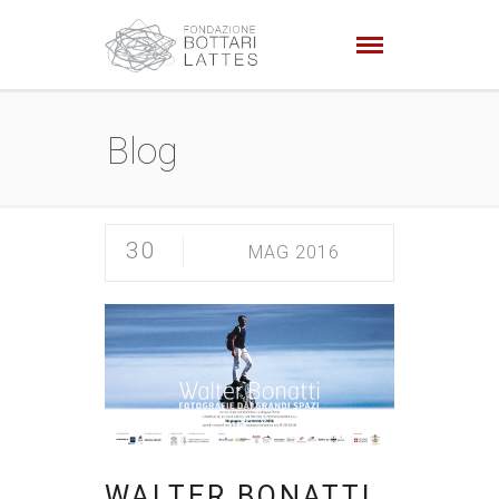
Blog
30
MAG 2016
WALTER BONATTI