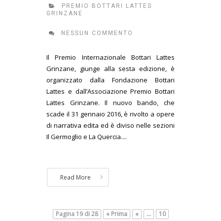
PREMIO BOTTARI LATTES
GRINZANE
NESSUN COMMENTO
Il Premio Internazionale Bottari Lattes
Grinzane, giunge alla sesta edizione, è
organizzato dalla Fondazione Bottari
Lattes e dall’Associazione Premio Bottari
Lattes Grinzane. Il nuovo bando, che
scade il 31 gennaio 2016, è rivolto a opere
di narrativa edita ed è diviso nelle sezioni
Il Germoglio e La Quercia....
Read More
Pagina 19 di 28
« Prima
«
...
10