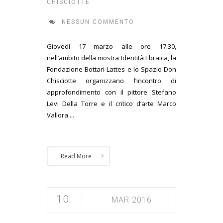
CHISCIOTTE
NESSUN COMMENTO
Giovedì 17 marzo alle ore 17.30,
nell’ambito della mostra Identità Ebraica, la
Fondazione Bottari Lattes e lo Spazio Don
Chisciotte organizzano l’incontro di
approfondimento con il pittore Stefano
Levi Della Torre e il critico d’arte Marco
Vallora....
Read More
10
MAR 2016