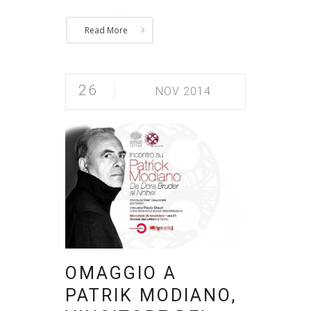
Read More
26
NOV 2014
OMAGGIO A
PATRIK MODIANO,