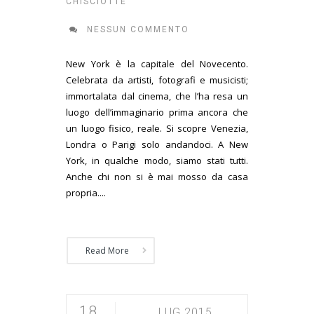
CHISCIOTTE
NESSUN COMMENTO
New York è la capitale del Novecento.
Celebrata da artisti, fotografi e musicisti;
immortalata dal cinema, che l’ha resa un
luogo dell’immaginario prima ancora che
un luogo fisico, reale. Si scopre Venezia,
Londra o Parigi solo andandoci. A New
York, in qualche modo, siamo stati tutti.
Anche chi non si è mai mosso da casa
propria....
Read More
18
LUG 2015