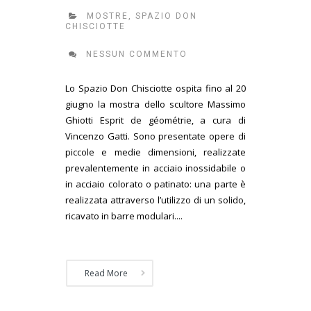
MOSTRE
,
SPAZIO DON
CHISCIOTTE
NESSUN COMMENTO
Lo Spazio Don Chisciotte ospita fino al 20
giugno la mostra dello scultore Massimo
Ghiotti Esprit de géométrie, a cura di
Vincenzo Gatti. Sono presentate opere di
piccole e medie dimensioni, realizzate
prevalentemente in acciaio inossidabile o
in acciaio colorato o patinato: una parte è
realizzata attraverso l’utilizzo di un solido,
ricavato in barre modulari....
Read More