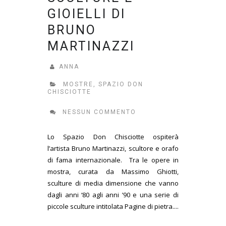
GIOIELLI DI
BRUNO
MARTINAZZI
ANNA
MOSTRE
,
SPAZIO DON
CHISCIOTTE
NESSUN COMMENTO
Lo Spazio Don Chisciotte ospiterà
l’artista Bruno Martinazzi, scultore e orafo
di fama internazionale. Tra le opere in
mostra, curata da Massimo Ghiotti,
sculture di media dimensione che vanno
dagli anni ‘80 agli anni ’90 e una serie di
piccole sculture intitolata Pagine di pietra....