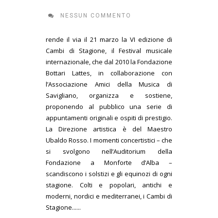
NESSUN COMMENTO
rende il via il 21 marzo la VI edizione di
Cambi di Stagione, il Festival musicale
internazionale, che dal 2010 la Fondazione
Bottari Lattes, in collaborazione con
l’Associazione Amici della Musica di
Savigliano, organizza e sostiene,
proponendo al pubblico una serie di
appuntamenti originali e ospiti di prestigio.
La Direzione artistica è del Maestro
Ubaldo Rosso. I momenti concertistici – che
si svolgono nell’Auditorium della
Fondazione a Monforte d’Alba –
scandiscono i solstizi e gli equinozi di ogni
stagione. Colti e popolari, antichi e
moderni, nordici e mediterranei, i Cambi di
Stagione......