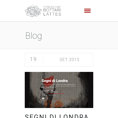
Blog
19
SET 2015
SEGNI DI LONDRA