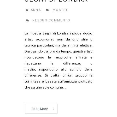
ANNA
MOSTRE
NESSUN COMMENTO
La mostra Segni di Londra include dodici
artisti accomunati non da uno stile o
tecnica particolari, ma da affinità elettive.
Dialogando tra loro da tempo, questi artisti
riconoscono le reciproche affinità e
rispettano le differenze, o
meglio, rispondono allo stimolo delle
differenze. Si tratta di un gruppo la
cui intesa è basata sull’amicizia piuttosto
che su uno stile comune....
Read More