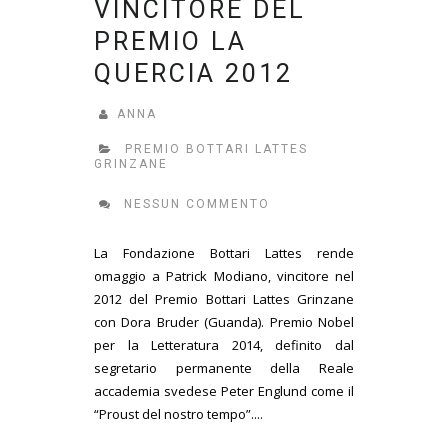
VINCITORE DEL
PREMIO LA
QUERCIA 2012
ANNA
PREMIO BOTTARI LATTES
GRINZANE
NESSUN COMMENTO
La Fondazione Bottari Lattes rende
omaggio a Patrick Modiano, vincitore nel
2012 del Premio Bottari Lattes Grinzane
con Dora Bruder (Guanda). Premio Nobel
per la Letteratura 2014, definito dal
segretario permanente della Reale
accademia svedese Peter Englund come il
“Proust del nostro tempo”....