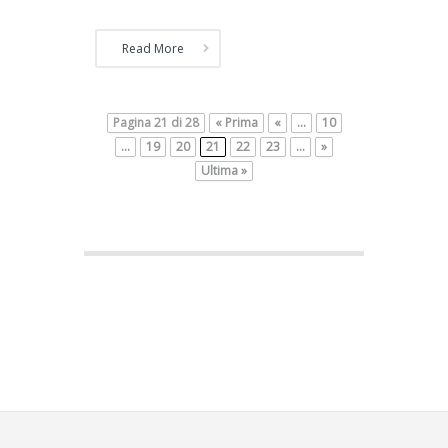
Read More
Pagina 21 di 28
« Prima
«
...
10
...
19
20
21
22
23
...
»
Ultima »