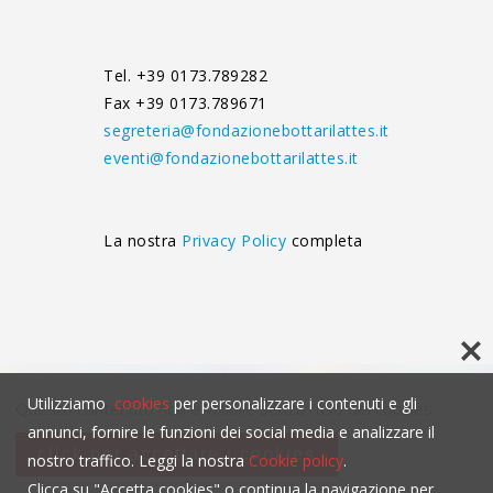
Tel. +39 0173.789282
Fax +39 0173.789671
segreteria@fondazionebottarilattes.it
eventi@fondazionebottarilattes.it
La nostra
Privacy Policy
completa
Utilizziamo
cookies
per personalizzare i contenuti e gli
Questo contenuto non è visibile senza l'uso dei cookies.
annunci, fornire le funzioni dei social media e analizzare il
click per accettare i cookies
nostro traffico. Leggi la nostra
Cookie policy
.
Clicca su "Accetta cookies" o continua la navigazione per