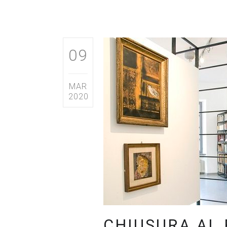
09
MAR
2020
CHIUSURA AL 