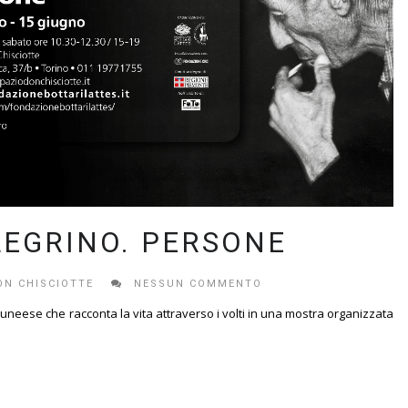
LEGRINO. PERSONE
ON CHISCIOTTE
NESSUN COMMENTO
 cuneese che racconta la vita attraverso i volti in una mostra organizzata