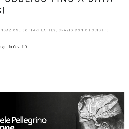
I
ONDAZIONE BOTTARI LATTES
,
SPAZIO DON CHISCIOTTE
gio da Covid19...