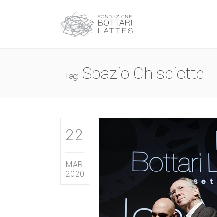
Spazio Chisciotte
Tag:
22
MAR
2020