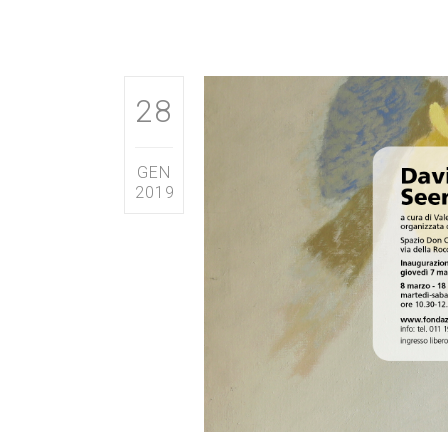
28
GEN
2019