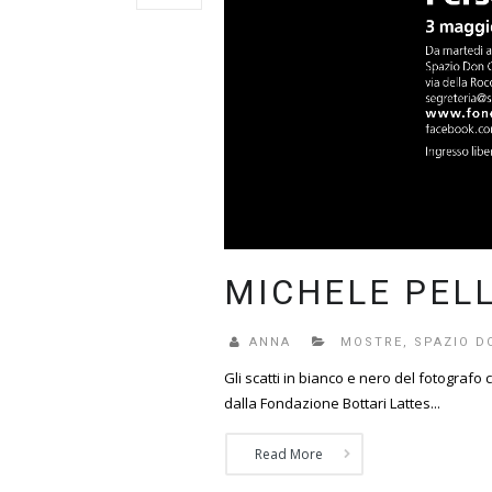
MICHELE PEL
ANNA
MOSTRE
,
SPAZIO D
Gli scatti in bianco e nero del fotografo
dalla Fondazione Bottari Lattes...
Read More