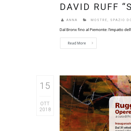
DAVID RUFF “
ANNA
MOSTRE
,
SPAZIO D
Dal Bronx fino al Piemonte: l’impatto dell’
Read More
15
OTT
2018