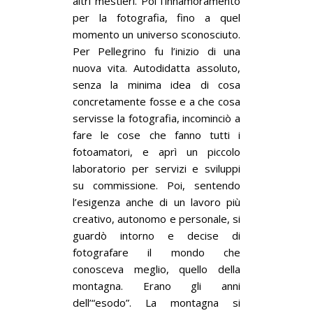
altri mestieri. Poi l’innamoramento
per la fotografia, fino a quel
momento un universo sconosciuto.
Per Pellegrino fu l’inizio di una
nuova vita. Autodidatta assoluto,
senza la minima idea di cosa
concretamente fosse e a che cosa
servisse la fotografia, incominciò a
fare le cose che fanno tutti i
fotoamatori, e aprì un piccolo
laboratorio per servizi e sviluppi
su commissione. Poi, sentendo
l’esigenza anche di un lavoro più
creativo, autonomo e personale, si
guardò intorno e decise di
fotografare il mondo che
conosceva meglio, quello della
montagna. Erano gli anni
dell’“esodo”. La montagna si