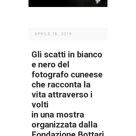
APRILE 16, 2019
Gli scatti in bianco
e nero del
fotografo cuneese
che racconta la
vita attraverso i
volti
in una mostra
organizzata dalla
Fondazione Bottari