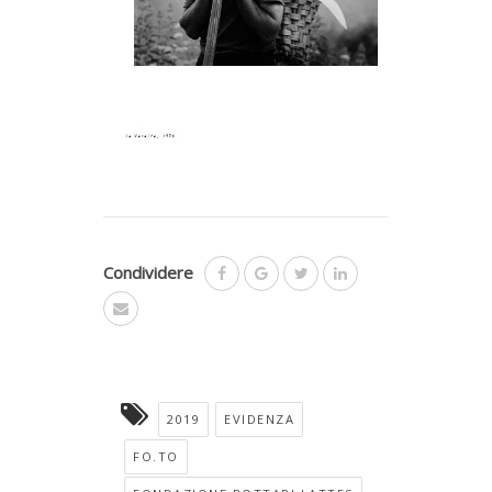
Condividere
2019
EVIDENZA
FO.TO