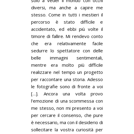
solo a veder il mondo con occhi
diversi, ma anche a capire me
stesso. Come in tutti i mestieri il
percorso è stato difficile e
accidentato, ed ebbi più volte il
timore di fallire. Mi rendevo conto
che era relativamente facile
sedurre lo spettatore con delle
belle immagini sentimentali,
mentre era molto più difficile
realizzare nel tempo un progetto
per raccontare una storia. Adesso
le fotografie sono di fronte a voi
[…]. Ancora una volta provo
l’emozione di una scommessa con
me stesso, non mi presento a voi
per cercare il consenso, che pure
è necessario, ma con il desiderio di
sollecitare la vostra curiosità per