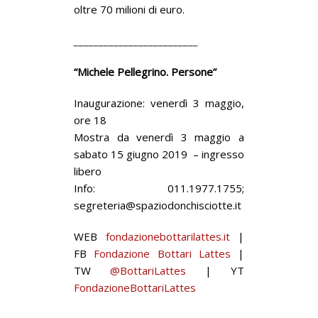
oltre 70 milioni di euro.
_________________________
“Michele Pellegrino. Persone”
Inaugurazione: venerdì 3 maggio,
ore 18
Mostra da venerdì 3 maggio a
sabato 15 giugno 2019 – ingresso
libero
Info: 011.1977.1755;
segreteria@spaziodonchisciotte.it
WEB
fondazionebottarilattes.it
|
FB
Fondazione Bottari Lattes
|
TW
@BottariLattes
| YT
FondazioneBottariLattes