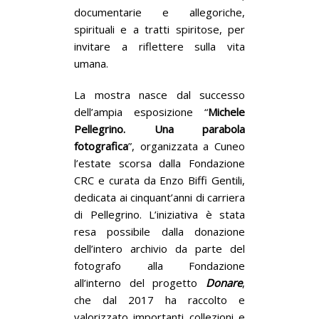
documentarie e allegoriche,
spirituali e a tratti spiritose, per
invitare a riflettere sulla vita
umana.
La mostra nasce dal successo
dell’ampia esposizione “
Michele
Pellegrino. Una parabola
fotografica
”, organizzata a Cuneo
l’estate scorsa dalla Fondazione
CRC e curata da Enzo Biffi Gentili,
dedicata ai cinquant’anni di carriera
di Pellegrino. L’iniziativa è stata
resa possibile dalla donazione
dell’intero archivio da parte del
fotografo alla Fondazione
all’interno del progetto
Donare
,
che dal 2017 ha raccolto e
valorizzato importanti collezioni e