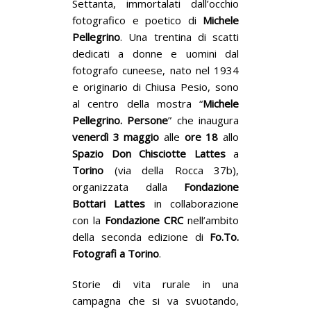
Settanta, immortalati dall’occhio
fotografico e poetico di
Michele
Pellegrino
. Una trentina di scatti
dedicati a donne e uomini dal
fotografo cuneese, nato nel 1934
e originario di Chiusa Pesio, sono
al centro della mostra “
Michele
Pellegrino. Persone
” che inaugura
venerdì 3 maggio
alle
ore 18
allo
Spazio Don Chisciotte
Lattes
a
Torino
(via della Rocca 37b),
organizzata dalla
Fondazione
Bottari Lattes
in collaborazione
con la
Fondazione CRC
nell’ambito
della seconda edizione di
Fo.To.
Fotografi a Torino
.
Storie di vita rurale in una
campagna che si va svuotando,