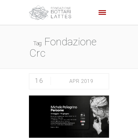
Fondazione
Tag:
Crc
16
APR 2019