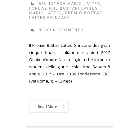
BIBLIOTECA MARIO LATTES
,
FONDAZIONE BOTTARI LATTES
,
MARIO LATTES
,
PREMIO BOTTARI
LATTES GRINZANE
NESSUN COMMENTO
Il Premio Bottari Lattes Grinzane designa i
cinque finalisti italiani e stranieri 2017
Ospite d’onore Nicola Lagioia che incontra
studenti delle giurie scolastiche Sabato 8
aprile 2017 – Ore 10.30 Fondazione CRC
(Via Roma, 15 – Cuneo)...
Read More