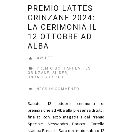
PREMIO LATTES
GRINZANE 2024:
LA CERIMONIA IL
12 OTTOBRE AD
ALBA
LAWHITE
PREMIO BOTTARI LATTES
GRINZANE
,
SLIDER
,
UNCATEGORIZED
NESSUN COMMENTO
Sabato 12 ottobre cerimonia di
premiazione ad Alba alla presenza di tutti i
finalisti, con lectio magistralis del Premio
Speciale Alessandro Baricco. Cartella
stampa Press kit Sarà decretato sabato 12