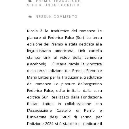
PREMIO TRADUZIONE
,
SLIDER
,
UNCATEGORIZED
NESSUN COMMENTO
Nicola è la traduttrice del romanzo Le
pianure di Federico Falco (Sur). La terza
edizione del Premio è stata dedicata alla
lingua-ispano americana. Link cartella
stampa Link al video della cerimonia
(Facebook) È Maria Nicola la vincitrice
della terza edizione del Premio Biennale
Mario Lattes per la Traduzione, traduttrice
del romanzo Le pianure dell’argentino
Federico Falco, edito in Italia dalla casa
editrice Sur. Realizzato dalla Fondazione
Bottari Lattes in collaborazione con
l’Associazione Castello di Perno e
l’Università degli Studi di Torino, per
l’edizione 2024 si è stabilito di dedicare il