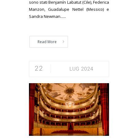
sono stati Benjamín Labatut (Cile), Federica
Manzon, Guadalupe Nettel (Messico) e
Sandra Newman......
Read More
22
LUG 2024