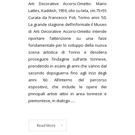
Arti Decorative Accorsi-Ometto: Mario
Lattes, Kaddish, 1959, olio su tela, cm.75×55
Curata da Francesco Poli, Torino anni ‘50.
La grande stagione dell’informale il Museo
di Arti Decorative Accorsi-Ometto intende
riportare l’attenzione su una fase
fondamentale per lo sviluppo della nuova
scena artistica di Torino e desidera
proseguire l’indagine sull’arte torinese,
prendendo in esami gli anni che vanno dal
secondo dopoguerra fino agli inizi degli
anni ’60. All’interno del percorso
espositivo, che include le opere dei
principali artisti attivi in area torinese e
piemontese, in dialogo......
Read More