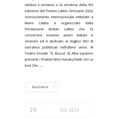
ottobre il vincitore o la vincitrice della XIV
edizione del Premio Lattes Grinzane 2024,
riconoscimento internazionale intitolato a
Mario Lattes e organizzato dalla
Fondazione Bottari Lattes che fa
concorrere insieme autori italiani e
stranieri ed è dedicato ai migliori libri di
narrativa pubblicati nell’ultimo anno. Al
Teatro Sociale “G. Busca” di Alba saranno
presenti i finalisti Nino Haratischwili con La
luce che......
Read More
29
GIU 2024