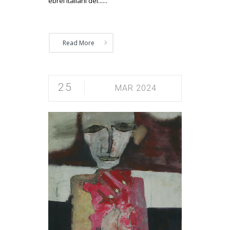
ebrei italiani del......
Read More
25
MAR 2024