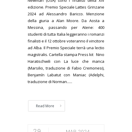
Newman (USA) sono i finalisti della XIV
edizione. Premio Speciale Lattes Grinzane
2024 ad Alessandro Baricco. Menzione
della giuria a Alan Moore. Da Aosta a
Messina, passando per Atene: 400
studenti di tutta Italia leggeranno i romanzi
finalisti e il 12 ottobre voteranno il vincitore
ad Alba. Il Premio Speciale terrà una lectio
magistralis. Cartella stampa Press kit Nino
Haratischwili con La luce che manca
(Marsilio, traduzione di Fabio Cremonesi),
Benjamín Labatut con Maniac (Adelphi,
traduzione di Norman......
Read More
29
MAR 2024