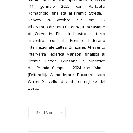
l’11 gennaio 2025 con Raffaella
Romagnolo, finalista al Premio Strega.
Sabato 26 ottobre alle ore 17
all’Oratorio di Santa Caterina, in occasione
di Cervo in Blu d’Inchiostro si terrà
l’incontro con il Premio letterario
Internazionale Lattes Grinzane. All’evento
interverrà Federica Manzon, finalista al
Premio Lattes Grinzane e vincitrice
del Premio Campiello 2024 con “Alma”
(Feltrinelli). A moderare l’incontro sarà
Walter Scavello, docente di inglese del
Liceo......
Read More