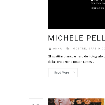
MICHELE PEL
ANNA
MOSTRE
,
SPAZIO D
Gli scatti in bianco e nero del fotografo
dalla Fondazione Bottari Lattes...
Read More