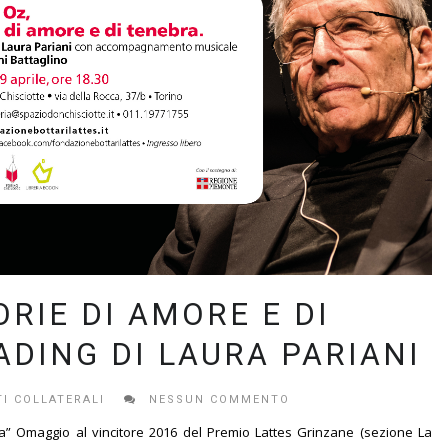
ORIE DI AMORE E DI
ADING DI LAURA PARIANI
I COLLATERALI
NESSUN COMMENTO
a” Omaggio al vincitore 2016 del Premio Lattes Grinzane (sezione La