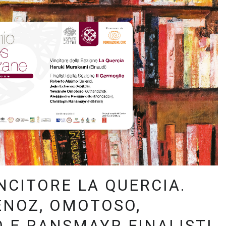
NCITORE LA QUERCIA.
ENOZ, OMOTOSO,
 E RANSMAYR FINALISTI