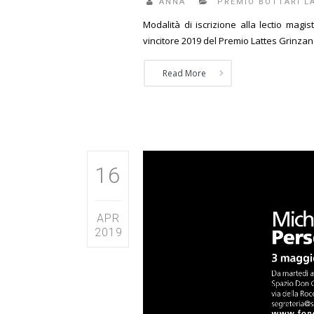
ANNA
PREMIO BOTTARI L
Modalità di iscrizione alla lectio mag
vincitore 2019 del Premio Lattes Grinzan
Read More
16
APR
2019