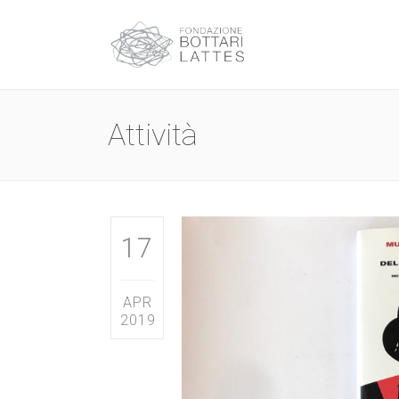
Attività
17
APR
2019