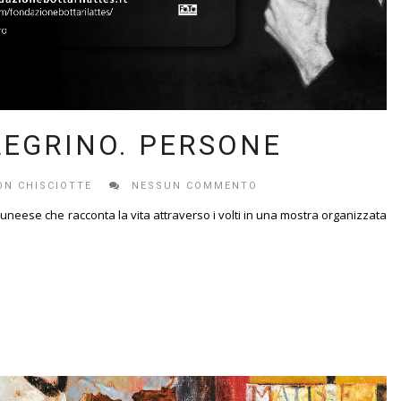
LEGRINO. PERSONE
ON CHISCIOTTE
NESSUN COMMENTO
 cuneese che racconta la vita attraverso i volti in una mostra organizzata