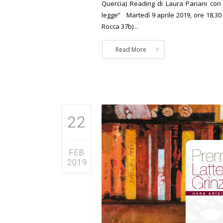
Quercia) Reading di Laura Pariani con
legge” Martedì 9 aprile 2019, ore 18.30 
Rocca 37b)...
Read More
22
FEB
2019