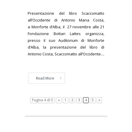
Presentazione del libro Scaccomatto
all’Occidente di Antonio Maria Costa,
a Monforte d’Alba, il 27 novembre alle 21
Fondazione Bottari Lattes organizza,
presso il suo Auditorium di Monforte
d’Alba, la presentazione del libro di
Antonio Costa, Scaccomatto all’Occidente....
Read More
Pagina 4 di 5
«
1
2
3
4
5
»