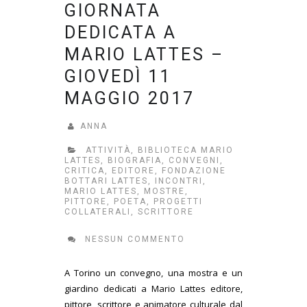
GIORNATA
DEDICATA A
MARIO LATTES –
GIOVEDÌ 11
MAGGIO 2017
ANNA
ATTIVITÀ
,
BIBLIOTECA MARIO
LATTES
,
BIOGRAFIA
,
CONVEGNI
,
CRITICA
,
EDITORE
,
FONDAZIONE
BOTTARI LATTES
,
INCONTRI
,
MARIO LATTES
,
MOSTRE
,
PITTORE
,
POETA
,
PROGETTI
COLLATERALI
,
SCRITTORE
NESSUN COMMENTO
A Torino un convegno, una mostra e un
giardino dedicati a Mario Lattes editore,
pittore, scrittore e animatore culturale dal