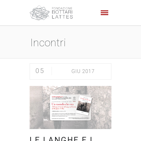
Incontri
05
GIU 2017
LE LANGHE E I