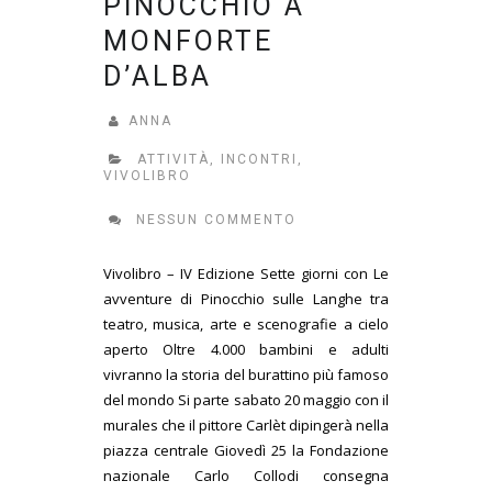
PINOCCHIO A
MONFORTE
D’ALBA
ANNA
ATTIVITÀ
,
INCONTRI
,
VIVOLIBRO
NESSUN COMMENTO
Vivolibro – IV Edizione Sette giorni con Le
avventure di Pinocchio sulle Langhe tra
teatro, musica, arte e scenografie a cielo
aperto Oltre 4.000 bambini e adulti
vivranno la storia del burattino più famoso
del mondo Si parte sabato 20 maggio con il
murales che il pittore Carlèt dipingerà nella
piazza centrale Giovedì 25 la Fondazione
nazionale Carlo Collodi consegna