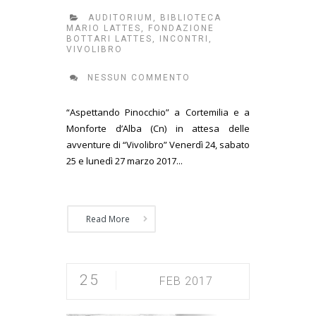
AUDITORIUM
,
BIBLIOTECA
MARIO LATTES
,
FONDAZIONE
BOTTARI LATTES
,
INCONTRI
,
VIVOLIBRO
NESSUN COMMENTO
“Aspettando Pinocchio” a Cortemilia e a
Monforte d’Alba (Cn) in attesa delle
avventure di “Vivolibro” Venerdì 24, sabato
25 e lunedì 27 marzo 2017...
Read More
25
FEB 2017