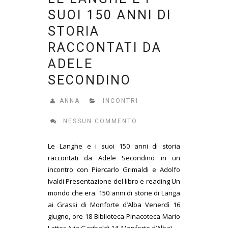
SUOI 150 ANNI DI
STORIA
RACCONTATI DA
ADELE
SECONDINO
ANNA
INCONTRI
NESSUN COMMENTO
Le Langhe e i suoi 150 anni di storia
raccontati da Adele Secondino in un
incontro con Piercarlo Grimaldi e Adolfo
Ivaldi Presentazione del libro e reading Un
mondo che era. 150 anni di storie di Langa
ai Grassi di Monforte d’Alba Venerdì 16
giugno, ore 18 Biblioteca-Pinacoteca Mario
Lattes (via Garibaldi 14, Monforte d’Alba)...