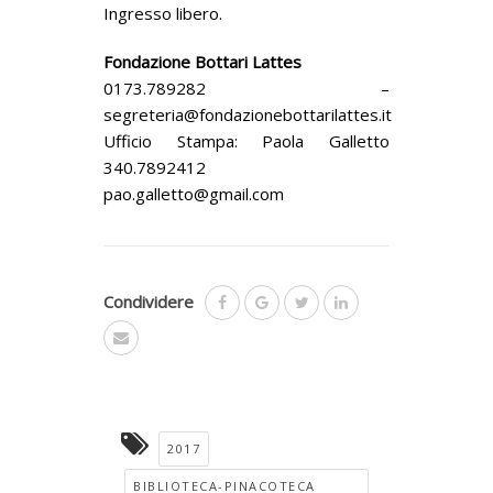
Ingresso libero.
Fondazione Bottari Lattes
0173.789282 –
segreteria@fondazionebottarilattes.it
Ufficio Stampa: Paola Galletto
340.7892412
pao.galletto@gmail.com
Condividere
2017
BIBLIOTECA-PINACOTECA