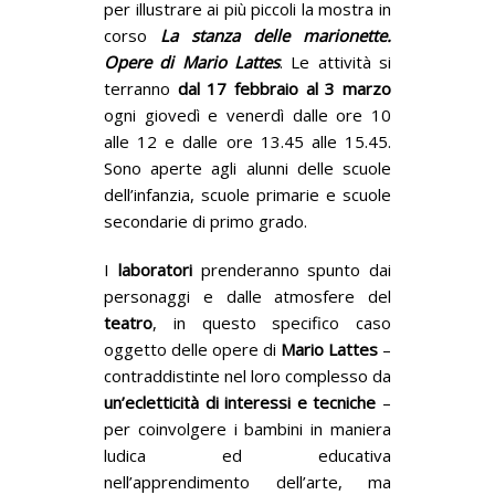
per illustrare ai più piccoli la mostra in
corso
La stanza delle marionette.
Opere di Mario Lattes
. Le attività si
terranno
dal 17 febbraio al 3 marzo
ogni giovedì e venerdì dalle ore 10
alle 12 e dalle ore 13.45 alle 15.45.
Sono aperte agli alunni delle scuole
dell’infanzia, scuole primarie e scuole
secondarie di primo grado.
I
laboratori
prenderanno spunto dai
personaggi e dalle atmosfere del
teatro
, in questo specifico caso
oggetto delle opere di
Mario Lattes
–
contraddistinte nel loro complesso da
un’ecletticità di interessi e tecniche
–
per coinvolgere i bambini in maniera
ludica ed educativa
nell’apprendimento dell’arte, ma