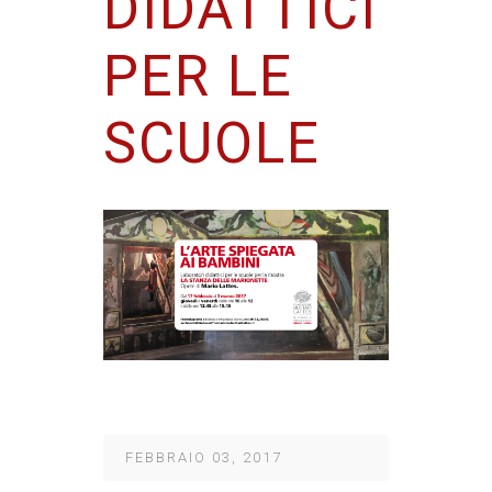
DIDATTICI
PER LE
SCUOLE
FEBBRAIO 03, 2017