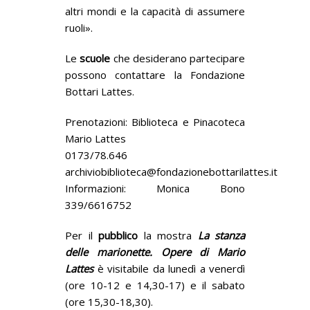
altri mondi e la capacità di assumere
ruoli».
Le
scuole
che desiderano partecipare
possono contattare la Fondazione
Bottari Lattes.
Prenotazioni: Biblioteca e Pinacoteca
Mario Lattes
0173/78.646
archiviobiblioteca@fondazionebottarilattes.it
Informazioni: Monica Bono
339/6616752
Per il
pubblico
la mostra
La stanza
delle marionette. Opere di Mario
Lattes
è visitabile da lunedì a venerdì
(ore 10-12 e 14,30-17) e il sabato
(ore 15,30-18,30).