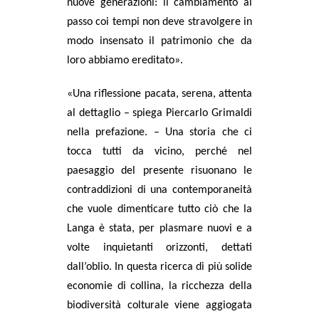
nuove generazioni: il cambiamento al
passo coi tempi non deve stravolgere in
modo insensato il patrimonio che da
loro abbiamo ereditato
».
«
Una riflessione pacata, serena, attenta
al dettaglio
– spiega
Piercarlo Grimaldi
nella prefazione. –
Una storia che ci
tocca tutti da vicino, perché nel
paesaggio del presente risuonano le
contraddizioni di una contemporaneità
che vuole dimenticare tutto ciò che la
Langa è stata, per plasmare nuovi e a
volte inquietanti orizzonti, dettati
dall’oblio. In questa ricerca di più solide
economie di collina, la ricchezza della
biodiversità colturale viene aggiogata