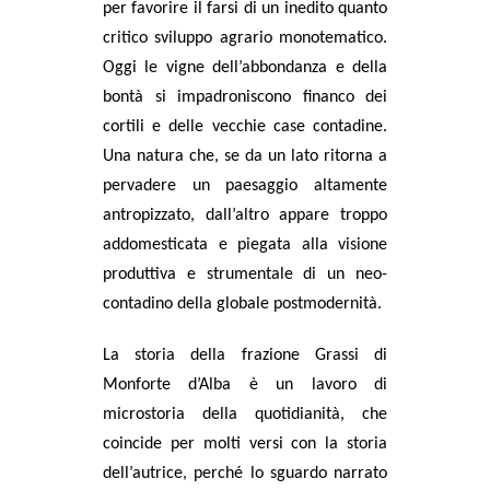
per favorire il farsi di un inedito quanto
critico sviluppo agrario monotematico.
Oggi le vigne dell’abbondanza e della
bontà si impadroniscono financo dei
cortili e delle vecchie case contadine.
Una natura che, se da un lato ritorna a
pervadere un paesaggio altamente
antropizzato, dall’altro appare troppo
addomesticata e piegata alla visione
produttiva e strumentale di un neo-
contadino della globale postmodernità.
La storia della frazione Grassi di
Monforte d’Alba è un lavoro di
microstoria della quotidianità, che
coincide per molti versi con la storia
dell’autrice, perché lo sguardo narrato