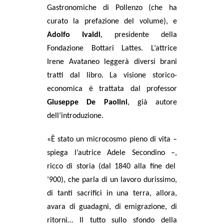
Gastronomiche di Pollenzo (che ha
curato la prefazione del volume), e
Adolfo Ivaldi
, presidente della
Fondazione Bottari Lattes. L’attrice
Irene Avataneo
leggerà diversi brani
tratti dal libro. La visione storico-
economica è trattata dal professor
Giuseppe De Paolini
, già autore
dell’introduzione.
«
È stato un microcosmo pieno di vita
–
spiega l’autrice
Adele Secondino
–,
ricco di storia (dal 1840 alla fine del
’900), che parla di un lavoro durissimo,
di tanti sacrifici in una terra, allora,
avara di guadagni, di emigrazione, di
ritorni… Il tutto sullo sfondo della