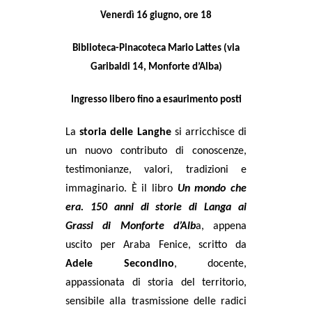
Venerdì 16 giugno, ore 18
Biblioteca-Pinacoteca Mario Latte
s (
via
Garibaldi 14
, Mo
nforte d’Alba)
Ingresso libero fino a esaurimento posti
La
storia delle Langhe
si arricchisce di
un nuovo contributo di conoscenze,
testimonianze, valori, tradizioni e
immaginario. È il libro
Un mondo che
era.
150 anni di storie di Langa ai
Grassi di Monforte d’Alb
a
, appena
uscito per Araba Fenice, scritto da
Adele Secondino
, docente,
appassionata di storia del territorio,
sensibile alla trasmissione delle radici