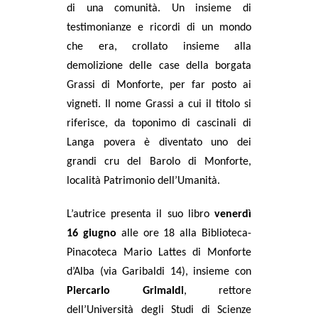
di una comunità. Un insieme di
testimonianze e ricordi di
un mondo
che era
, crollato insieme alla
demolizione delle case della borgata
Grassi di Monforte, per far posto ai
vigneti. Il nome Grassi a cui il titolo si
riferisce, da toponimo di cascinali di
Langa povera è diventato uno dei
grandi
cru
del Barolo di Monforte,
località Patrimonio dell’Umanità.
L’autrice presenta il suo libro
venerdì
16 giugno
alle
ore 18
alla
Biblioteca-
Pinacoteca Mario Lattes
di Monforte
d’Alba (via Garibaldi 14), insieme con
Piercarlo Grimaldi
, rettore
dell’Università degli Studi di Scienze