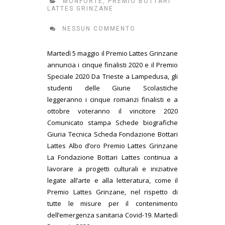
MONFORTE
,
PREMIO BOTTARI
LATTES GRINZANE
NESSUN COMMENTO
Martedì 5 maggio il Premio Lattes Grinzane
annuncia i cinque finalisti 2020 e il Premio
Speciale 2020 Da Trieste a Lampedusa, gli
studenti delle Giurie Scolastiche
leggeranno i cinque romanzi finalisti e a
ottobre voteranno il vincitore 2020
Comunicato stampa Schede biografiche
Giuria Tecnica Scheda Fondazione Bottari
Lattes Albo d’oro Premio Lattes Grinzane
La Fondazione Bottari Lattes continua a
lavorare a progetti culturali e iniziative
legate all’arte e alla letteratura, come il
Premio Lattes Grinzane, nel rispetto di
tutte le misure per il contenimento
dell’emergenza sanitaria Covid-19. Martedì