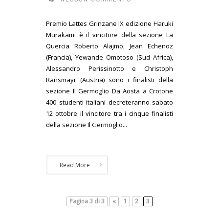
Premio Lattes Grinzane IX edizione Haruki
Murakami è il vincitore della sezione La
Quercia Roberto Alajmo, Jean Echenoz
(Francia), Yewande Omotoso (Sud Africa),
Alessandro Perissinotto e Christoph
Ransmayr (Austria) sono i finalisti della
sezione Il Germoglio Da Aosta a Crotone
400 studenti italiani decreteranno sabato
12 ottobre il vincitore tra i cinque finalisti
della sezione Il Germoglio...
Read More
Pagina 3 di 3
«
1
2
3