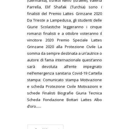
(Germania), Eshkol Nevo (Israele), Valeria
Parrella, Elif Shafak (Turchia) sono i
finalisti del Premio Lattes Grinzane 2020
Da Trieste a Lampedusa, gli studenti delle
Giurie Scolastiche leggeranno i cinque
romanzi finalisti e a ottobre voteranno il
vincitore 2020 Premio Speciale Lattes
Grinzane 2020 alla Protezione Civile La
somma da sempre destinata a un’autrice o
autore di fama internazionale quest’anno
sarà devoluta all’ente impegnato
nell’emergenza sanitaria Covid-19 Cartella
stampa: Comunicato stampa Motivazione
e scheda Protezione Civile Motivazioni e
schede Finalisti Biografie Giuria Tecnica
Scheda Fondazione Bottari Lattes Albo
d’oro......