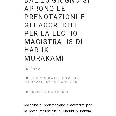
DAL 25 GIUGNO SI
APRONO LE
PRENOTAZIONI E
GLI ACCREDITI
PER LA LECTIO
MAGISTRALIS DI
HARUKI
MURAKAMI
ANNA
PREMIO BOTTARI LATTES
GRINZANE
,
UNCATEGORIZED
NESSUN COMMENTO
Modalità di prenotazione e accredito per
la lectio magistralis di Haruki Murakami