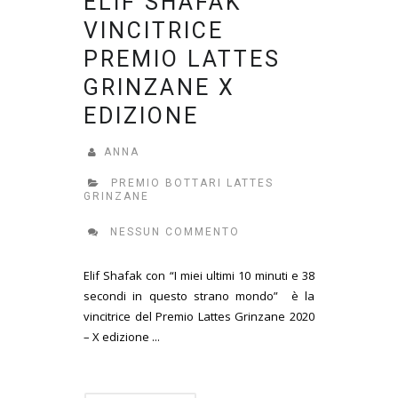
ELIF SHAFAK
VINCITRICE
PREMIO LATTES
GRINZANE X
EDIZIONE
ANNA
PREMIO BOTTARI LATTES
GRINZANE
NESSUN COMMENTO
Elif Shafak con “I miei ultimi 10 minuti e 38
secondi in questo strano mondo” è la
vincitrice del Premio Lattes Grinzane 2020
– X edizione ...