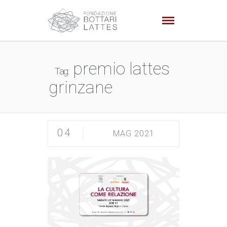
premio lattes
Tag:
grinzane
04
MAG 2021