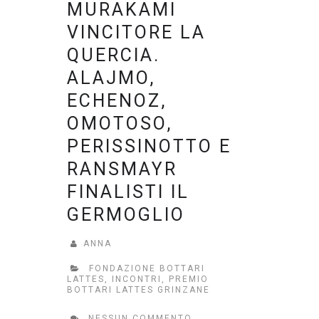
MURAKAMI
VINCITORE LA
QUERCIA.
ALAJMO,
ECHENOZ,
OMOTOSO,
PERISSINOTTO E
RANSMAYR
FINALISTI IL
GERMOGLIO
ANNA
FONDAZIONE BOTTARI
LATTES
,
INCONTRI
,
PREMIO
BOTTARI LATTES GRINZANE
NESSUN COMMENTO