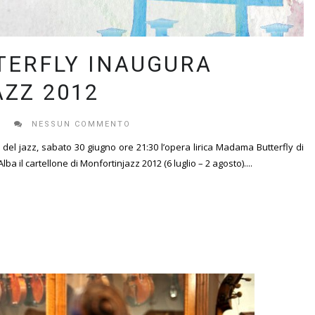
ERFLY INAUGURA
ZZ 2012
E
NESSUN COMMENTO
i del jazz, sabato 30 giugno ore 21:30 l’opera lirica Madama Butterfly di
 il cartellone di Monfortinjazz 2012 (6 luglio – 2 agosto)....