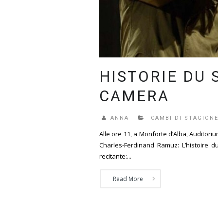
HISTORIE DU 
CAMERA
ANNA
CAMBI DI STAGION
Alle ore 11, a Monforte d’Alba, Auditoriu
Charles-Ferdinand Ramuz: L’histoire du
recitante:...
Read More