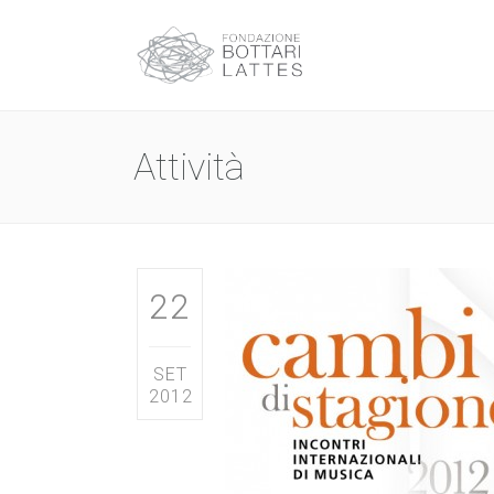
Attività
22
SET
2012