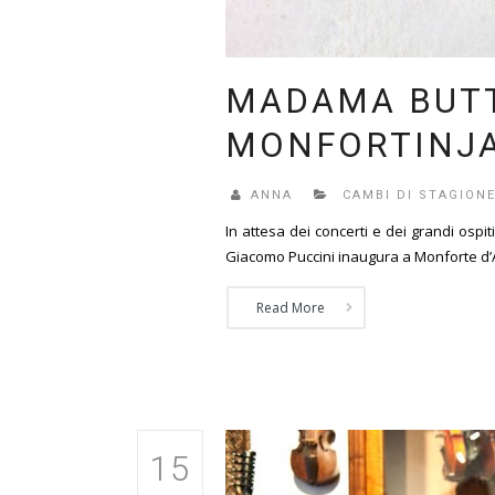
MADAMA BUTT
MONFORTINJA
ANNA
CAMBI DI STAGION
In attesa dei concerti e dei grandi ospit
Giacomo Puccini inaugura a Monforte d’Alba
Read More
15