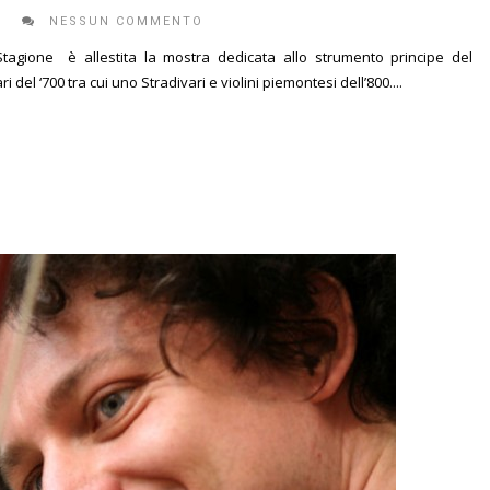
E
NESSUN COMMENTO
Stagione è allestita la mostra dedicata allo strumento principe del
i del ‘700 tra cui uno Stradivari e violini piemontesi dell’800....