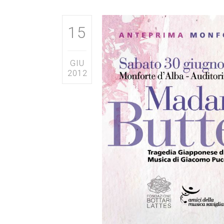
15
GIU
2012