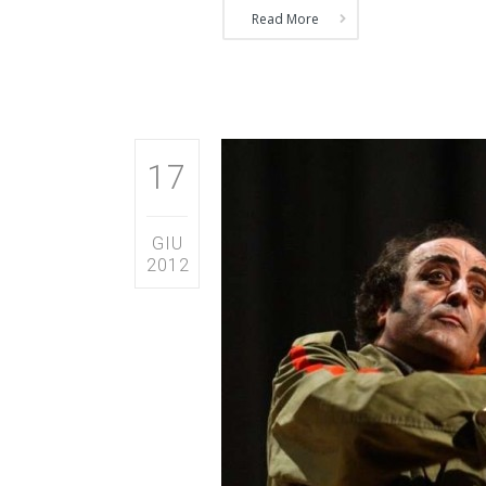
Read More
17
GIU
2012