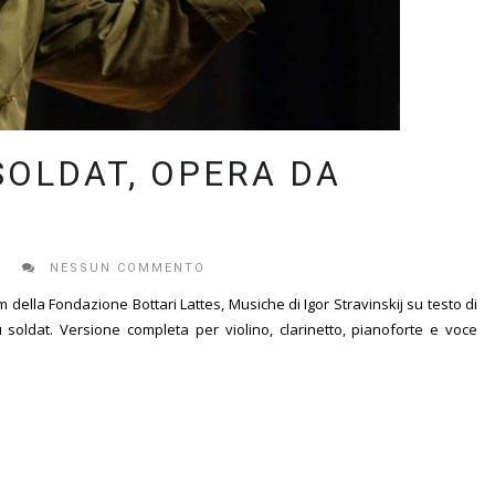
SOLDAT, OPERA DA
E
NESSUN COMMENTO
m della Fondazione Bottari Lattes, Musiche di Igor Stravinskij su testo di
 soldat. Versione completa per violino, clarinetto, pianoforte e voce