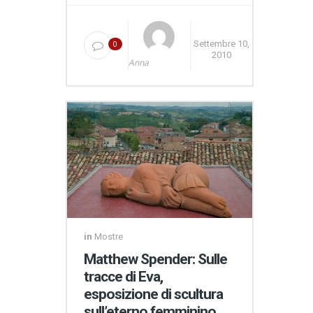
0
Settembre 10,
2010
Anna
in
Mostre
Matthew Spender: Sulle
tracce di Eva,
esposizione di scultura
sull’eterno femminino.