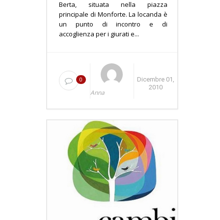
Berta, situata nella piazza
principale di Monforte. La locanda è
un punto di incontro e di
accoglienza per i giurati e...
0
Dicembre 01,
2010
Anna