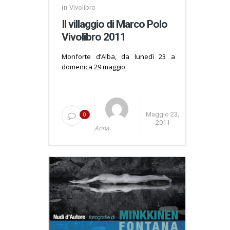
in
Vivolibro
Il villaggio di Marco Polo
Vivolibro 2011
Monforte d’Alba, da lunedì 23 a
domenica 29 maggio.
0
Maggio 23,
2011
Anna