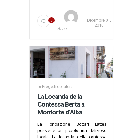
0
Dicembre 01,
2010
Anna
in
Progetti collaterali
La Locanda della
Contessa Berta a
Monforte d’Alba
La Fondazione Bottari Lattes
possiede un piccolo ma delizioso
locale, La locanda della contessa