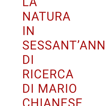
LA
NATURA
IN
SESSANT’ANN
DI
RICERCA
DI MARIO
CHIANESE