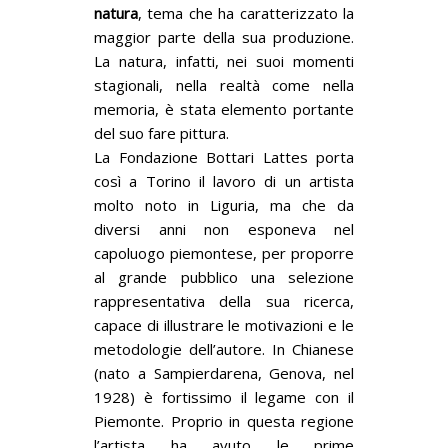
natura
, tema che ha caratterizzato la
maggior parte della sua produzione.
La natura, infatti, nei suoi momenti
stagionali, nella realtà come nella
memoria, è stata elemento portante
del suo fare pittura.
La Fondazione Bottari Lattes porta
così a Torino il lavoro di un artista
molto noto in Liguria, ma che da
diversi anni non esponeva nel
capoluogo piemontese, per proporre
al grande pubblico una selezione
rappresentativa della sua ricerca,
capace di illustrare le motivazioni e le
metodologie dell’autore. In Chianese
(nato a Sampierdarena, Genova, nel
1928) è fortissimo il legame con il
Piemonte. Proprio in questa regione
l’artista ha avuto le prime