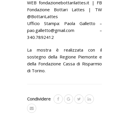
WEB fondazionebottarilattes.it | FB
Fondazione Bottari Lattes | TW
@BottariLattes
Ufficio Stampa: Paola Galletto –
pao.galletto@gmail.com –
340.7892412
La mostra è realizzata con il
sostegno della Regione Piemonte e
della Fondazione Cassa di Risparmio
di Torino.
Condividere