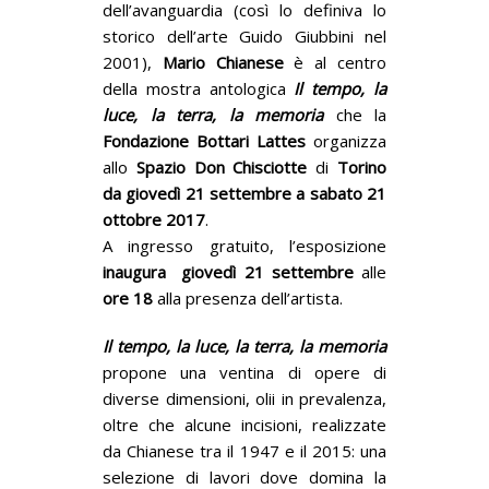
dell’avanguardia (così lo definiva lo
storico dell’arte Guido Giubbini nel
2001),
Mario Chianese
è al centro
della mostra antologica
Il tempo, la
luce, la terra, la memoria
che la
Fondazione Bottari Lattes
organizza
allo
Spazio Don Chisciotte
di
Torino
da
giovedì 21
settembre a sabato
21
ottobre
2017
.
A ingresso gratuito, l’esposizione
inaugura giovedì 21 settembre
alle
ore 18
alla presenza dell’artista.
Il tempo, la luce, la terra, la memoria
propone una ventina di opere di
diverse dimensioni, olii in prevalenza,
oltre che alcune incisioni, realizzate
da Chianese tra il 1947 e il 2015: una
selezione di lavori dove domina la