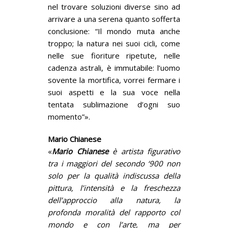
nel trovare soluzioni diverse sino ad
arrivare a una serena quanto sofferta
conclusione: “Il mondo muta anche
troppo; la natura nei suoi cicli, come
nelle sue fioriture ripetute, nelle
cadenza astrali, è immutabile: l’uomo
sovente la mortifica, vorrei fermare i
suoi aspetti e la sua voce nella
tentata sublimazione d’ogni suo
momento”».
Mario Chianese
«
Mario Chianese
è artista figurativo
tra i maggiori del secondo ‘900 non
solo per la qualità indiscussa della
pittura, l’intensità e la freschezza
dell’approccio alla natura, la
profonda moralità del rapporto col
mondo e con l’arte, ma per