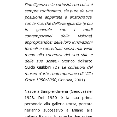
l’intelligenza e la curiosità con cui si è
sempre confrontato, sia pure da una
posizione appartata e aristocratica,
con le ricerche dell’avanguardia (e più
in generale con i modi
contemporanei della visione),
appropriandosi delle loro innovazioni
formali e concettuali senza mai venir
meno alla coerenza del suo stile e
delle sue scelte.»
Storico dell’arte
Guido Giubbini
(Da
Le collezioni del
museo d’arte contemporanea di Villa
Croce 1950/2000
, Genova, 2001).
Nasce a Sampierdarena (Genova) nel
1928. Del 1950 è la sua prima
personale alla galleria Rotta, portata
nell’anno successivo a Milano alla
galleria Ranzini. In queste due prime