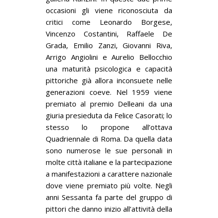
occasioni gli viene riconosciuta da
critici come Leonardo Borgese,
Vincenzo Costantini, Raffaele De
Grada, Emilio Zanzi, Giovanni Riva,
Arrigo Angiolini e Aurelio Bellocchio
una maturità psicologica e capacità
pittoriche già allora inconsuete nelle
generazioni coeve. Nel 1959 viene
premiato al premio Delleani da una
giuria presieduta da Felice Casorati; lo
stesso lo propone all’ottava
Quadriennale di Roma. Da quella data
sono numerose le sue personali in
molte città italiane e la partecipazione
a manifestazioni a carattere nazionale
dove viene premiato più volte. Negli
anni Sessanta fa parte del gruppo di
pittori che danno inizio all’attività della