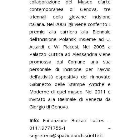
collaborazione del Museo d’arte
contemporanea di Genova, tre
triennali della giovane incisione
italiana. Nel 2003 gli viene conferito il
premio alla carriera alla Biennale
dell’Incisione Polanski insieme ad U.
Attardi e W. Piacesi. Nel 2005 a
Palazzo Cuttica ad Alessandria viene
promossa dal Comune una sua
personale di incisione per l’avvio
dell’attività espositiva del rinnovato
Gabinetto delle Stampe Antiche e
Moderne di quel museo. Nel 2011 è
invitato alla Biennale di Venezia da
Giorgio di Genova.
Info:
Fondazione Bottari Lattes –
011.19771755-1 –
segreteria@spaziodonchisciotte.it