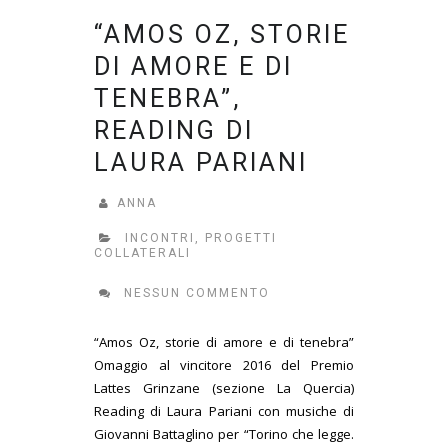
“AMOS OZ, STORIE
DI AMORE E DI
TENEBRA”,
READING DI
LAURA PARIANI
ANNA
INCONTRI
,
PROGETTI
COLLATERALI
NESSUN COMMENTO
“Amos Oz, storie di amore e di tenebra”
Omaggio al vincitore 2016 del Premio
Lattes Grinzane (sezione La Quercia)
Reading di Laura Pariani con musiche di
Giovanni Battaglino per “Torino che legge.