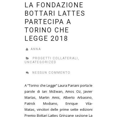
LA FONDAZIONE
BOTTARI LATTES
PARTECIPA A
TORINO CHE
LEGGE 2018
ANNA
PROGETTI COLLATERALI
,
UNCATEGORIZED
NESSUN COMMENTO
A “Torino che Legge” Laura Pariani porta le
parole di Ian McEwan, Amos Oz, Javier
Marías, Martin Amis, Alberto Arbasino,
Patrick Modiano, Enrique Vila-
Matas, vincitori delle prime sette edizioni
Premio Bottari Lattes Grinzane sezione La