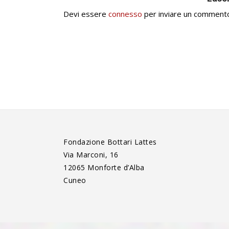
Devi essere
connesso
per inviare un comment
Fondazione Bottari Lattes
Via Marconi, 16
12065 Monforte d’Alba
Cuneo