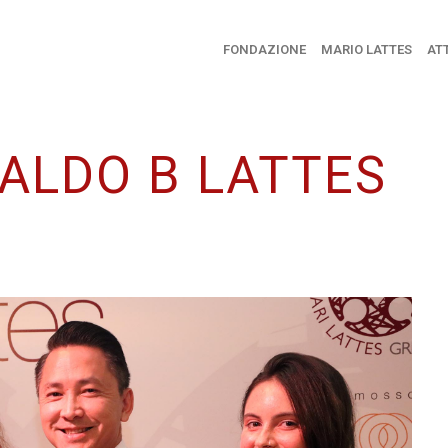
FONDAZIONE
MARIO LATTES
ATT
ALDO B LATTES