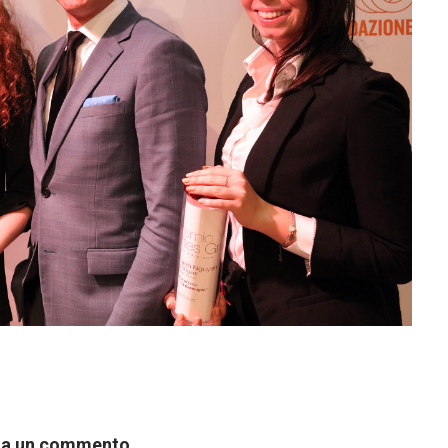
ia un commento