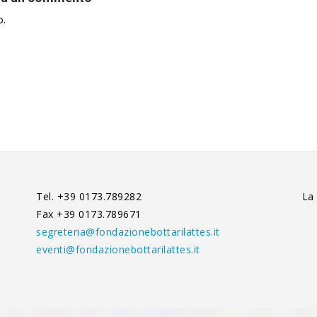
o.
Tel. +39 0173.789282
La
Fax +39 0173.789671
segreteria@fondazionebottarilattes.it
eventi@fondazionebottarilattes.it