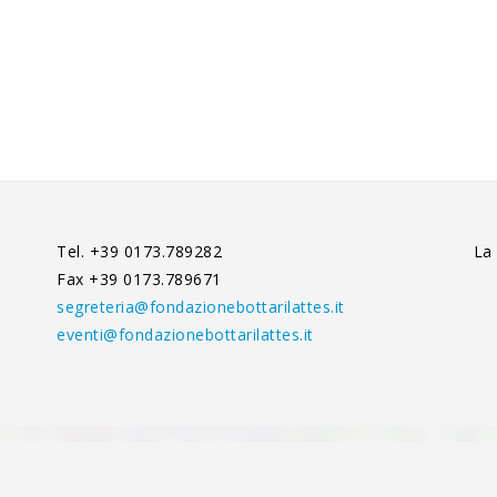
Tel. +39 0173.789282
La
Fax +39 0173.789671
segreteria@fondazionebottarilattes.it
eventi@fondazionebottarilattes.it