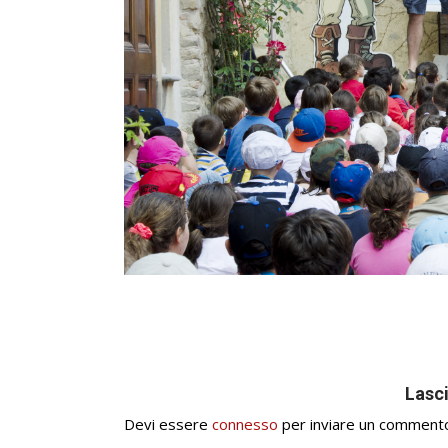
Lasc
Devi essere
connesso
per inviare un comment