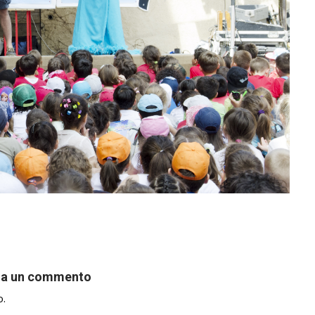
ia un commento
o.