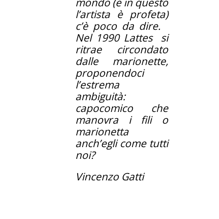
mondo (e in questo
l’artista è profeta)
c’è poco da dire.
Nel 1990 Lattes si
ritrae circondato
dalle marionette,
proponendoci
l’estrema
ambiguità:
capocomico che
manovra i fili o
marionetta
anch’egli come tutti
noi?
Vincenzo Gatti