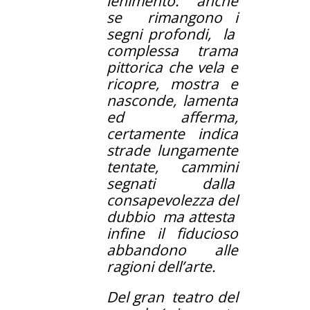
lenimento: anche
se rimangono i
segni profondi, la
complessa trama
pittorica che vela e
ricopre, mostra e
nasconde, lamenta
ed afferma,
certamente indica
strade lungamente
tentate, cammini
segnati dalla
consapevolezza del
dubbio ma attesta
infine il fiducioso
abbandono alle
ragioni dell’arte.
Del gran teatro del