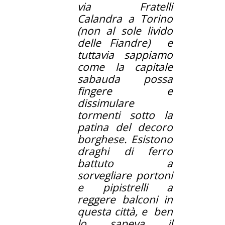
via Fratelli
Calandra a Torino
(non al sole livido
delle Fiandre) e
tuttavia sappiamo
come la capitale
sabauda possa
fingere e
dissimulare
tormenti sotto la
patina del decoro
borghese. Esistono
draghi di ferro
battuto a
sorvegliare portoni
e pipistrelli a
reggere balconi in
questa città, e ben
lo sapeva il