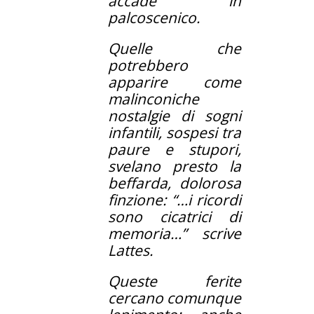
accade in
palcoscenico.
Quelle che
potrebbero
apparire come
malinconiche
nostalgie di sogni
infantili, sospesi tra
paure e stupori,
svelano presto la
beffarda, dolorosa
finzione: “…
i ricordi
sono cicatrici di
memoria
…” scrive
Lattes.
Queste ferite
cercano comunque