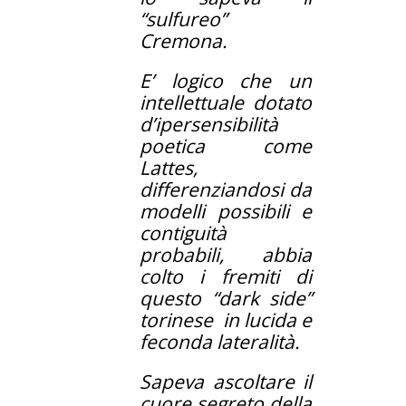
“sulfureo”
Cremona.
E’ logico che un
intellettuale dotato
d’ipersensibilità
poetica come
Lattes,
differenziandosi da
modelli possibili e
contiguità
probabili, abbia
colto i fremiti di
questo “dark side”
torinese in lucida e
feconda lateralità.
Sapeva ascoltare il
cuore segreto della