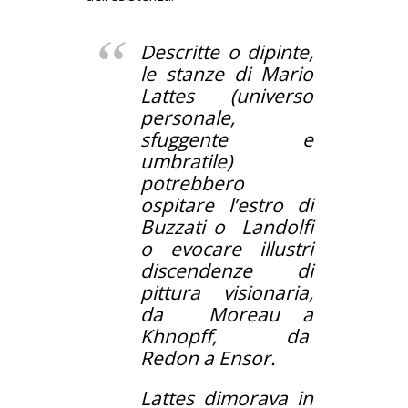
Descritte o dipinte,
le stanze di Mario
Lattes (universo
personale,
sfuggente e
umbratile)
potrebbero
ospitare l’estro di
Buzzati o Landolfi
o evocare illustri
discendenze di
pittura visionaria,
da Moreau a
Khnopff, da
Redon a Ensor.
Lattes dimorava in