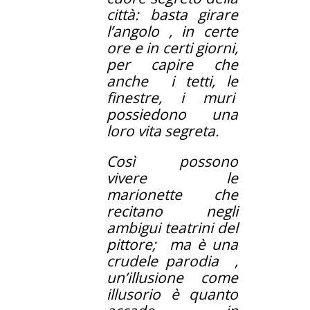
città: basta girare
l’angolo , in certe
ore e in certi giorni,
per capire che
anche i tetti, le
finestre, i muri
possiedono una
loro vita segreta.
Così possono
vivere le
marionette che
recitano negli
ambigui teatrini del
pittore; ma è una
crudele parodia ,
un’illusione come
illusorio è quanto