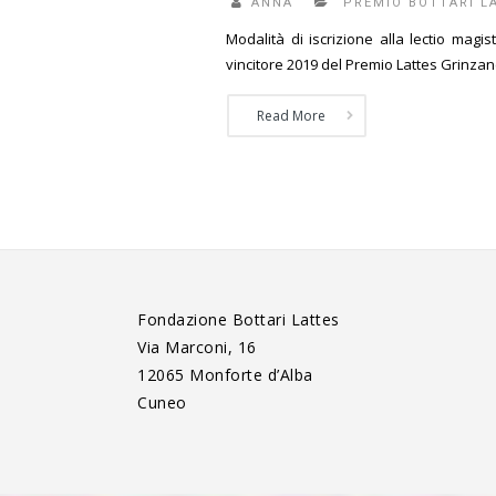
ANNA
PREMIO BOTTARI L
Modalità di iscrizione alla lectio mag
vincitore 2019 del Premio Lattes Grinzan
Read More
Fondazione Bottari Lattes
Via Marconi, 16
12065 Monforte d’Alba
Cuneo