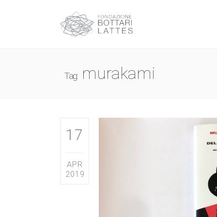
murakami
Tag:
17
APR
2019