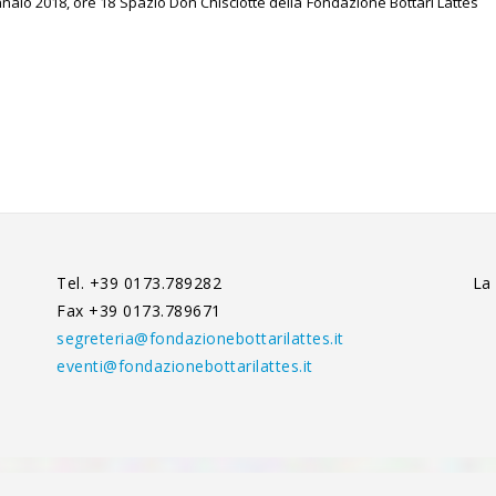
naio 2018, ore 18 Spazio Don Chisciotte della Fondazione Bottari Lattes
Tel. +39 0173.789282
La
Fax +39 0173.789671
segreteria@fondazionebottarilattes.it
eventi@fondazionebottarilattes.it