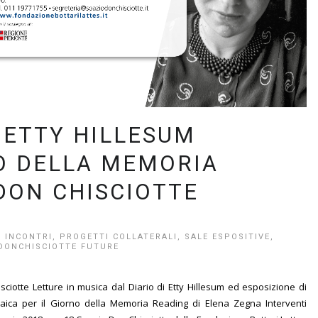
I ETTY HILLESUM
NO DELLA MEMORIA
DON CHISCIOTTE
,
INCONTRI
,
PROGETTI COLLATERALI
,
SALE ESPOSITIVE
,
DONCHISCIOTTE FUTURE
ciotte Letture in musica dal Diario di Etty Hillesum ed esposizione di
braica per il Giorno della Memoria Reading di Elena Zegna Interventi