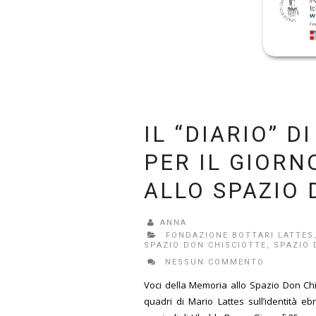
IL “DIARIO” D
PER IL GIOR
ALLO SPAZIO 
ANNA
FONDAZIONE BOTTARI LATTES
SPAZIO DON CHISCIOTTE
,
SPAZIO 
NESSUN COMMENTO
Voci della Memoria allo Spazio Don Chis
quadri di Mario Lattes sull’identità e