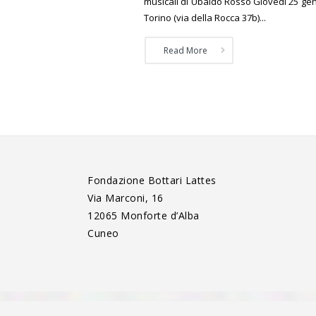
musicali di Ubaldo Rosso Giovedì 25 gen
Torino (via della Rocca 37b)...
Read More
Fondazione Bottari Lattes
Via Marconi, 16
12065 Monforte d’Alba
Cuneo