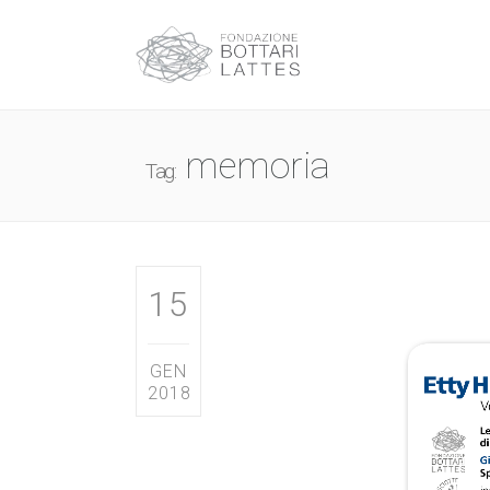
memoria
Tag:
15
GEN
2018