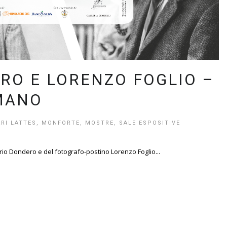
RO E LORENZO FOGLIO –
MANO
RI LATTES
,
MONFORTE
,
MOSTRE
,
SALE ESPOSITIVE
Mario Dondero e del fotografo-postino Lorenzo Foglio...