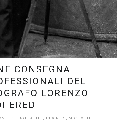
NE CONSEGNA I
OFESSIONALI DEL
OGRAFO LORENZO
OI EREDI
ONE BOTTARI LATTES
,
INCONTRI
,
MONFORTE