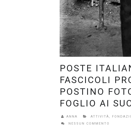
POSTE ITALIA
FASCICOLI PR
POSTINO FOT
FOGLIO AI SU
ANNA
ATTIVITÀ
,
FONDAZI
NESSUN COMMENTO