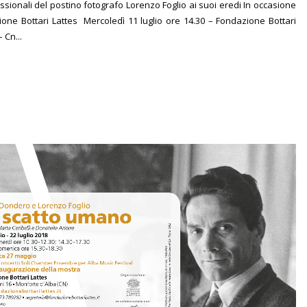
essionali del postino fotografo Lorenzo Foglio ai suoi eredi In occasione
ione Bottari Lattes Mercoledì 11 luglio ore 14.30 – Fondazione Bottari
 Cn...