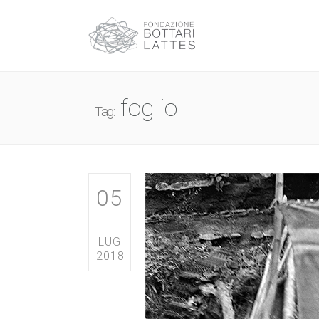
foglio
Tag:
05
LUG
2018