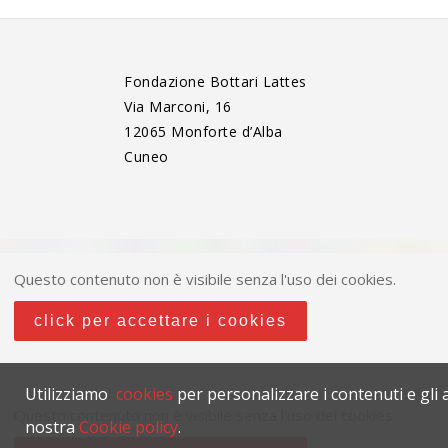
Fondazione Bottari Lattes
Via Marconi, 16
12065 Monforte d’Alba
Cuneo
Questo contenuto non è visibile senza l'uso dei cookies.
click per accettare i cookies
Utilizziamo
cookies
per personalizzare i contenuti e gli a
Questo contenuto non è visibile senza l'uso dei cookies.
nostra
Cookie policy
.