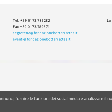
Tel. +39 0173.789282
La
Fax +39 0173.789671
segreteria@fondazionebottarilattes.it
eventi@fondazionebottarilattes.it
nnunci, fornire le funzioni dei social media e analizzare il no