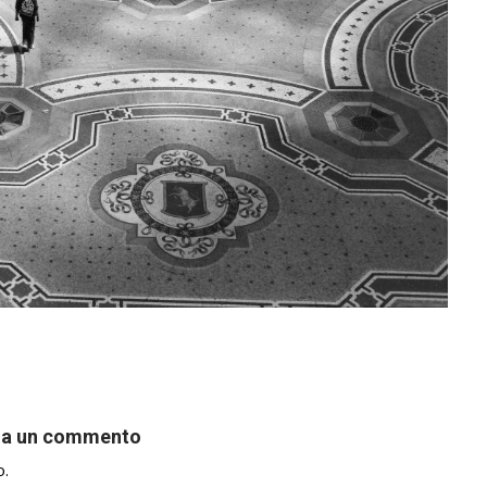
ia un commento
o.