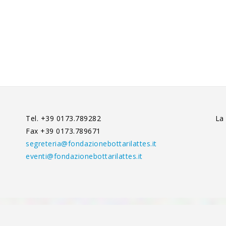
Tel. +39 0173.789282
La
Fax +39 0173.789671
segreteria@fondazionebottarilattes.it
eventi@fondazionebottarilattes.it