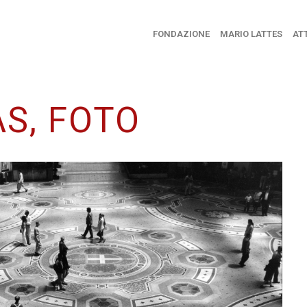
FONDAZIONE
MARIO LATTES
ATT
S, FOTO