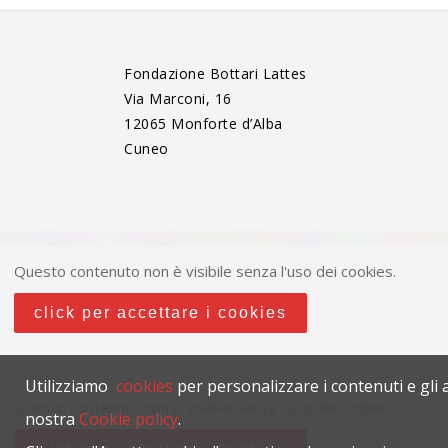
Fondazione Bottari Lattes
Via Marconi, 16
12065 Monforte d’Alba
Cuneo
Questo contenuto non è visibile senza l'uso dei cookies.
click per accettare i cookies
Utilizziamo
cookies
per personalizzare i contenuti e gli a
Questo contenuto non è visibile senza l'uso dei cookies.
nostra
Cookie policy
.