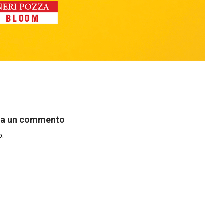
ia un commento
o.