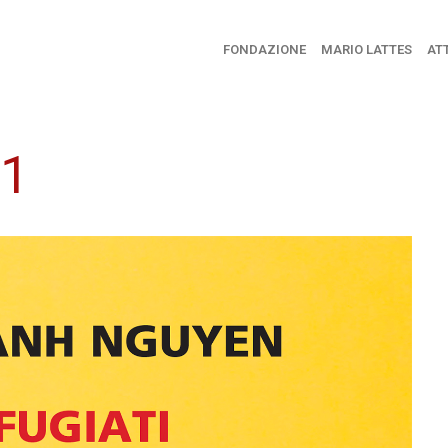
FONDAZIONE
MARIO LATTES
ATT
01