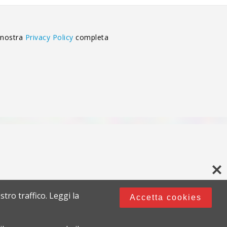
 nostra
Privacy Policy
completa
stro traffico. Leggi la
Accetta cookies