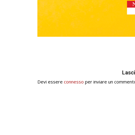
Lasc
Devi essere
connesso
per inviare un comment