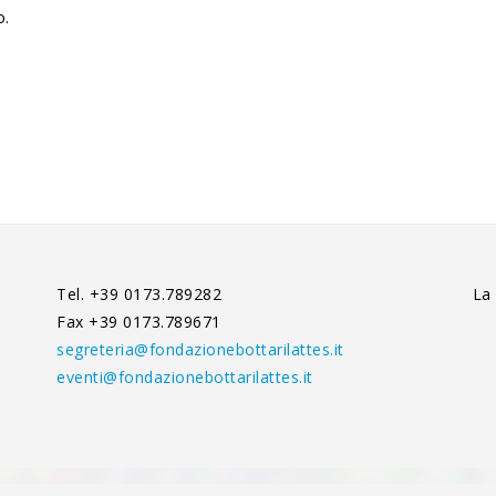
o.
Tel. +39 0173.789282
La
Fax +39 0173.789671
segreteria@fondazionebottarilattes.it
eventi@fondazionebottarilattes.it