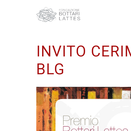
INVITO CER
BLG