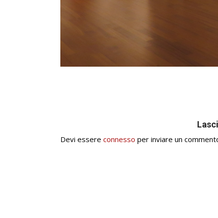
Lasc
Devi essere
connesso
per inviare un comment