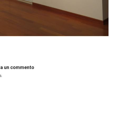
ia un commento
o.