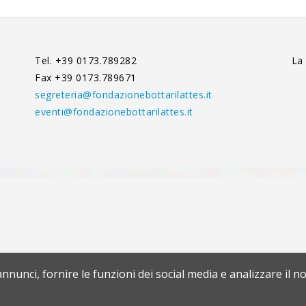
Tel. +39 0173.789282
La
Fax +39 0173.789671
segreteria@fondazionebottarilattes.it
eventi@fondazionebottarilattes.it
nnunci, fornire le funzioni dei social media e analizzare il no