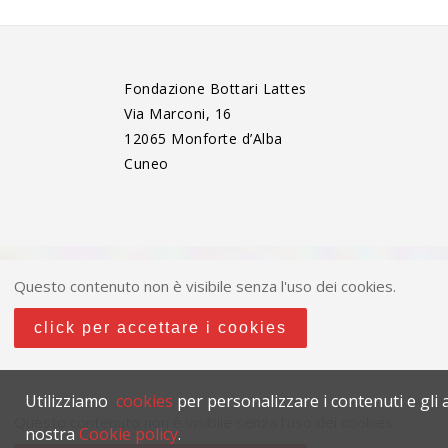
Fondazione Bottari Lattes
Via Marconi, 16
12065 Monforte d’Alba
Cuneo
Questo contenuto non è visibile senza l'uso dei cookies.
click per accettare i cookies
Utilizziamo
cookies
per personalizzare i contenuti e gli a
Questo contenuto non è visibile senza l'uso dei cookies.
nostra
Cookie policy
.