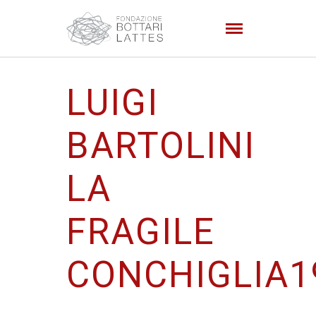
LUIGI
BARTOLINI
LA
FRAGILE
CONCHIGLIA1