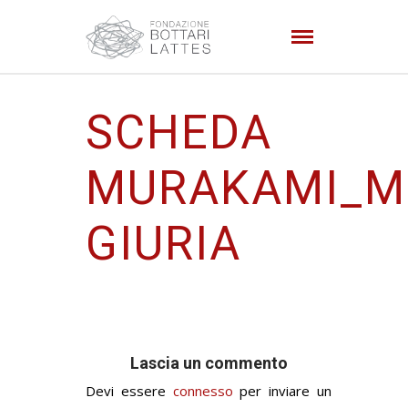
SCHEDA
MURAKAMI_M
GIURIA
Lascia un commento
Devi essere
connesso
per inviare un