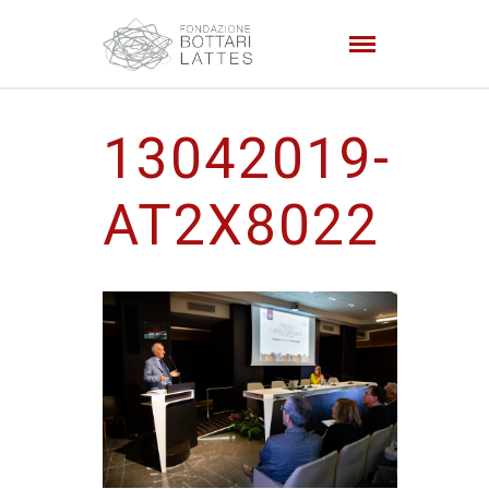
13042019-
AT2X8022