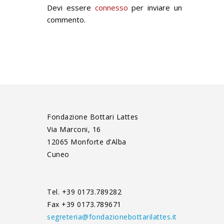
Devi essere
connesso
per inviare un
commento.
Fondazione Bottari Lattes
Via Marconi, 16
12065 Monforte d’Alba
Cuneo
Tel. +39 0173.789282
Fax +39 0173.789671
segreteria@fondazionebottarilattes.it