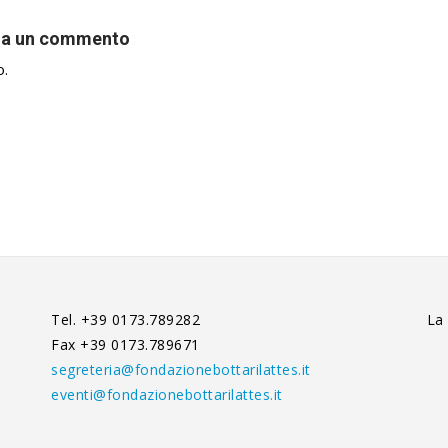
ia un commento
o.
Tel. +39 0173.789282
La
Fax +39 0173.789671
segreteria@fondazionebottarilattes.it
eventi@fondazionebottarilattes.it