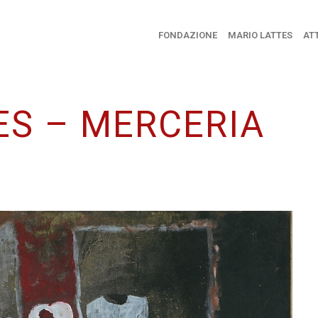
FONDAZIONE
MARIO LATTES
ATT
ES – MERCERIA