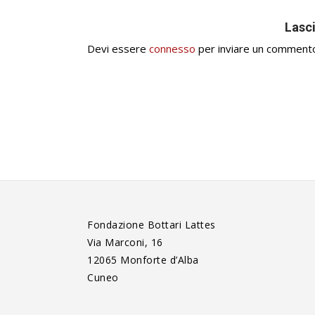
Lasc
Devi essere
connesso
per inviare un comment
Fondazione Bottari Lattes
Via Marconi, 16
12065 Monforte d’Alba
Cuneo