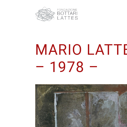
MARIO LATT
– 1978 –