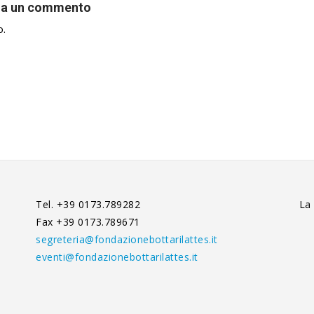
ia un commento
o.
Tel. +39 0173.789282
La
Fax +39 0173.789671
segreteria@fondazionebottarilattes.it
eventi@fondazionebottarilattes.it