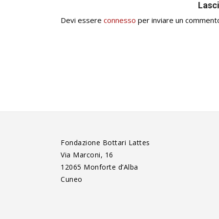
Lasc
Devi essere
connesso
per inviare un comment
Fondazione Bottari Lattes
Via Marconi, 16
12065 Monforte d’Alba
Cuneo