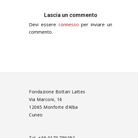
Lascia un commento
Devi essere
connesso
per inviare un
commento.
Fondazione Bottari Lattes
Via Marconi, 16
12065 Monforte d’Alba
Cuneo
Tel. +39 0173.789282