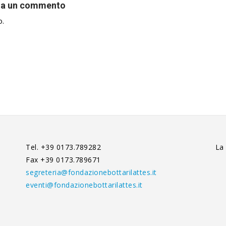
ia un commento
o.
Tel. +39 0173.789282
La
Fax +39 0173.789671
segreteria@fondazionebottarilattes.it
eventi@fondazionebottarilattes.it