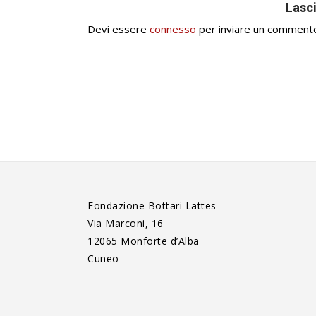
Lasc
Devi essere
connesso
per inviare un comment
Fondazione Bottari Lattes
Via Marconi, 16
12065 Monforte d’Alba
Cuneo