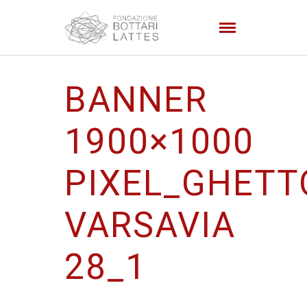
BANNER
1900×1000
PIXEL_GHETT
VARSAVIA
28_1