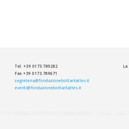
Tel. +39 0173.789282
La
Fax +39 0173.789671
segreteria@fondazionebottarilattes.it
eventi@fondazionebottarilattes.it