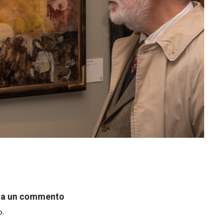
ia un commento
o.