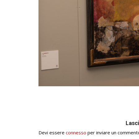
Lasc
Devi essere
connesso
per inviare un comment